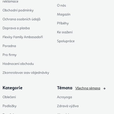
reklamace
O nás
Obchodní podmínky
Magazín
Ochrana osobních údajů
Příběhy
Doprava a platba
Ke stažení
Flexity Family Ambasadoři
Spolupráce
Poradna
Pro firmy
Hodnocení obchodu
Zkontrolovat stav objednávky
Kategorie
Témata
Všechna témata
Oblečení
Acroyoga
Podložky
Zdravá výživa