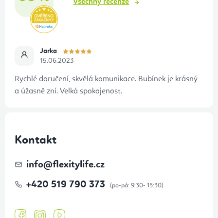
Všechny recenze
Jarka
15.06.2023
Rychlé doručení, skvělá komunikace. Bubínek je krásný
a úžasně zní. Velká spokojenost.
Kontakt
info
@
flexitylife.cz
+420 519 790 373