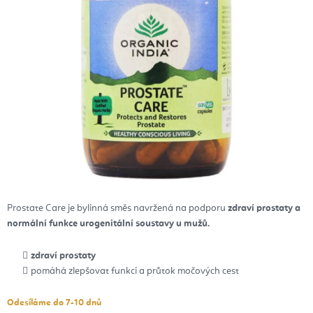
Prostate Care je bylinná směs navržená na podporu
zdraví prostaty a
normální funkce urogenitální soustavy u mužů.
zdraví prostaty
pomáhá zlepšovat funkci a průtok močových cest
Odesíláme do 7-10 dnů