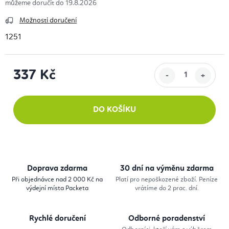
19.8.2026
Možnosti doručení
1251
337 Kč
Měrná cena:
DO KOŠÍKU
Doprava zdarma
30 dní na výměnu zdarma
Při objednávce nad 2 000 Kč na
Platí pro nepoškozené zboží. Peníze
výdejní místa Packeta
vrátíme do 2 prac. dní.
Rychlé doručení
Odborné poradenství