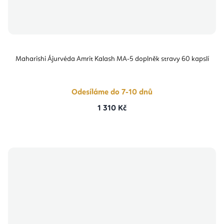
Maharishi Ájurvéda Amrit Kalash MA-5 doplněk stravy 60 kapslí
Odesíláme do 7-10 dnů
1 310 Kč