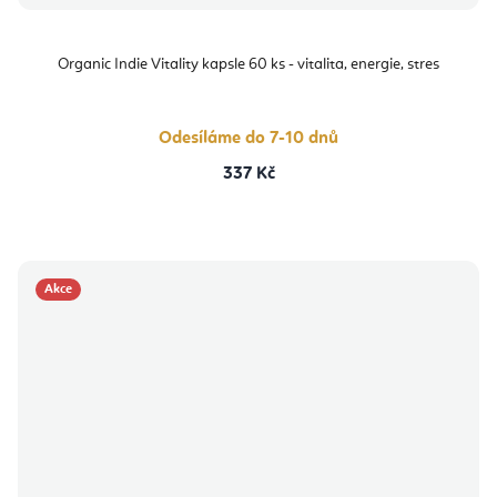
Organic Indie Vitality kapsle 60 ks - vitalita, energie, stres
Odesíláme do 7-10 dnů
337 Kč
Akce