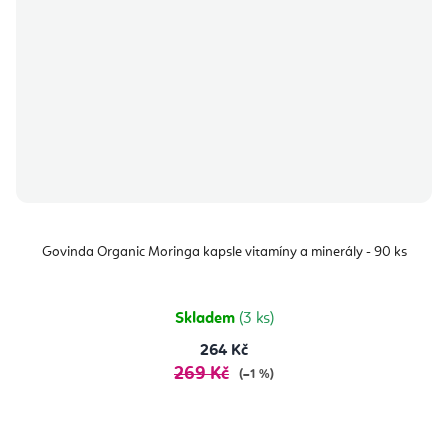
Govinda Organic Moringa kapsle vitamíny a minerály - 90 ks
Skladem
(3 ks)
264 Kč
269 Kč
(–1 %)