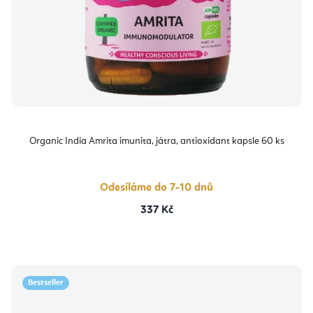
Organic India Amrita imunita, játra, antioxidant kapsle 60 ks
Odesíláme do 7-10 dnů
337 Kč
Bestseller