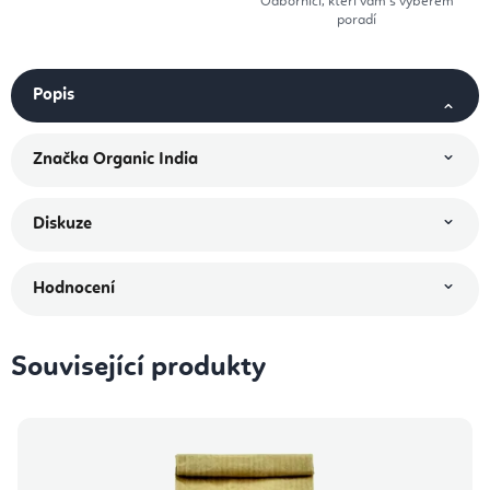
Odborníci, kteří vám s výběrem
poradí
Popis
Značka
Organic India
Diskuze
Hodnocení
Související produkty