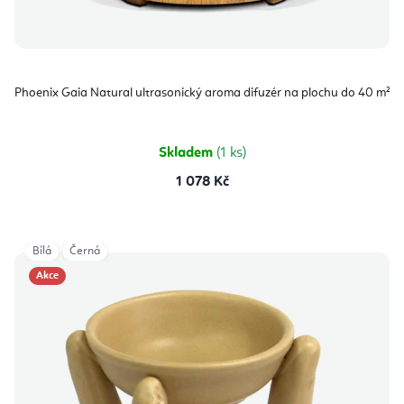
Phoenix Gaia Natural ultrasonický aroma difuzér na plochu do 40 m²
Skladem
(1 ks)
1 078 Kč
Bílá
Černá
Akce