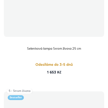
Selenitová lampa Strom života 25 cm
Odesíláme do 3-5 dnů
1 653 Kč
5 - Strom života
Bestseller