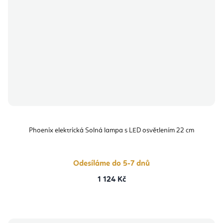
Phoenix elektrická Solná lampa s LED osvětlením 22 cm
Odesíláme do 5-7 dnů
1 124 Kč