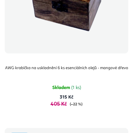
AWG krabička na uskladnění 6 ks esenciálních olejů - mangové dřevo
Skladem
(1 ks)
315 Kč
405 Kč
(–22 %)