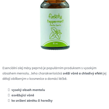
Esenciální olej máty peprná je populárním produktem s vysokým
obsahem mentolu. Jeho charakteristická
svěží vůně a chladivý efekt
jej
dělají oblíbeným v kosmetice a domácí léčbě.
vysoký obsah mentolu
osvěžující vůně
ke snížení zánětu či horečky