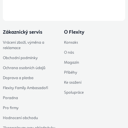
údajů
Zákaznický servis
O Flexity
Vrácení zboží, výměna a
Kontakt
reklamace
O nás
Obchodní podmínky
Magazín
Ochrana osobních údajů
Příběhy
Doprava a platba
Ke stažení
Flexity Family Ambasadoři
Spolupráce
Poradna
Pro firmy
Hodnocení obchodu