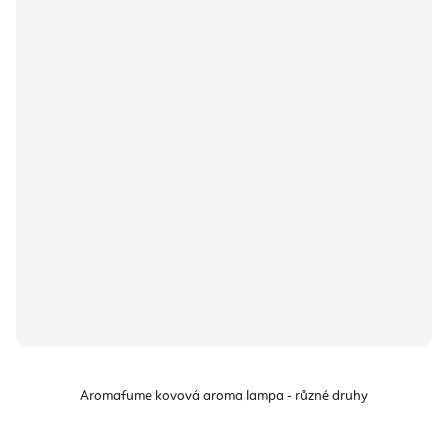
Aromafume kovová aroma lampa - různé druhy