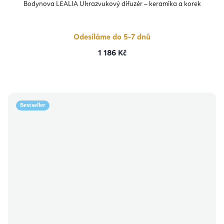
Bodynova LEALIA Ultrazvukový difuzér – keramika a korek
Odesíláme do 5-7 dnů
1 186 Kč
Bestseller