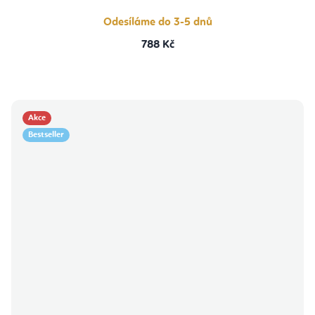
Odesíláme do 3-5 dnů
788 Kč
Akce
Bestseller