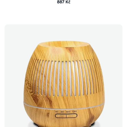
887 Kč