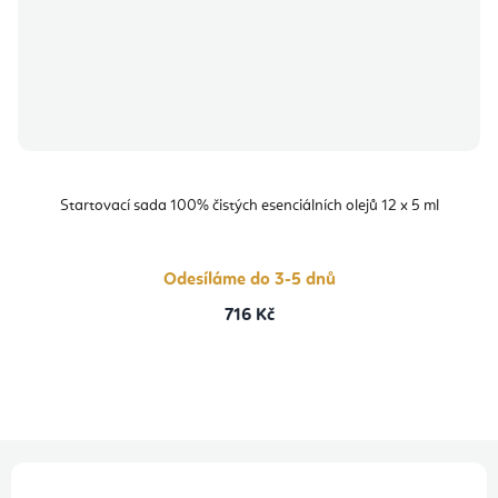
Startovací sada 100% čistých esenciálních olejů 12 x 5 ml
Odesíláme do 3-5 dnů
716 Kč
Z