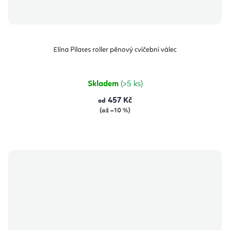
Elina Pilates roller pěnový cvičební válec
Skladem
(>5 ks)
457 Kč
od
(až –10 %)