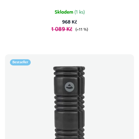
Skladem
(1 ks)
968 Kč
1 089 Kč
(–11 %)
Bestseller