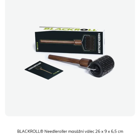
BLACKROLL® Needleroller masážní válec 26 x 9 x 6,5 cm