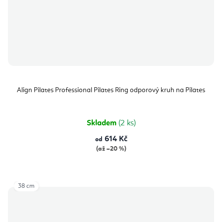
Align Pilates Professional Pilates Ring odporový kruh na Pilates
Skladem
(2 ks)
614 Kč
od
(až –20 %)
38 cm