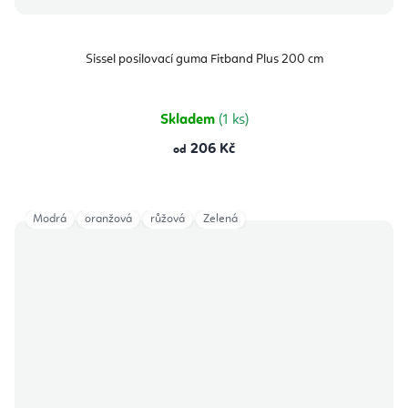
Sissel posilovací guma Fitband Plus 200 cm
Skladem
(1 ks)
206 Kč
od
Modrá
oranžová
růžová
Zelená