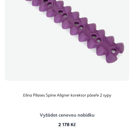
Elina Pilates Spine Aligner korektor páteře 2 typy
Vyžádat cenovou nabídku
2 178 Kč