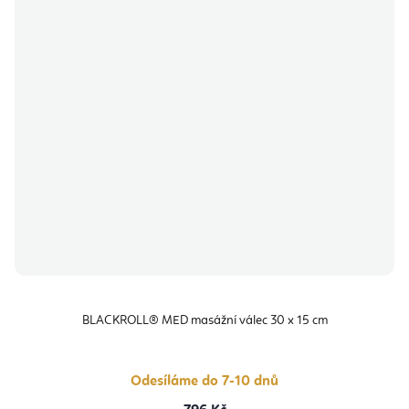
BLACKROLL® MED masážní válec 30 x 15 cm
Odesíláme do 7-10 dnů