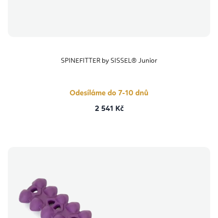
SPINEFITTER by SISSEL® Junior
Odesíláme do 7-10 dnů
2 541 Kč