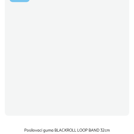
Posilovací guma BLACKROLL LOOP BAND 32cm