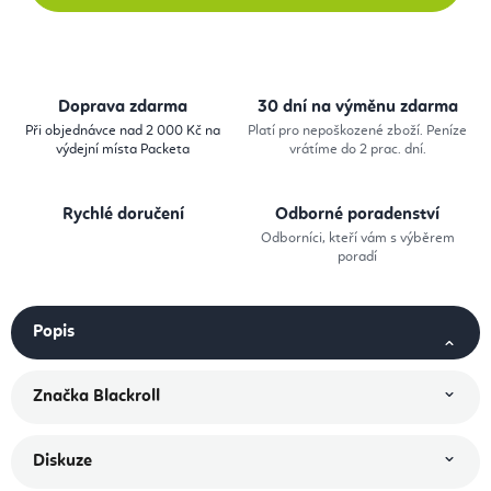
Doprava zdarma
30 dní na výměnu zdarma
Při objednávce nad 2 000 Kč na
Platí pro nepoškozené zboží. Peníze
výdejní místa Packeta
vrátíme do 2 prac. dní.
Rychlé doručení
Odborné poradenství
Odborníci, kteří vám s výběrem
poradí
Popis
Značka
Blackroll
Diskuze