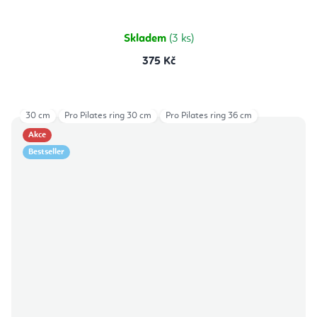
Skladem
(3 ks)
375 Kč
30 cm
Pro Pilates ring 30 cm
Pro Pilates ring 36 cm
Akce
Bestseller