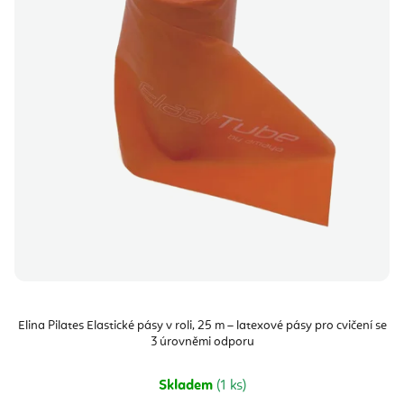
Elina Pilates Elastické pásy v roli, 25 m – latexové pásy pro cvičení se
3 úrovněmi odporu
Skladem
(1 ks)