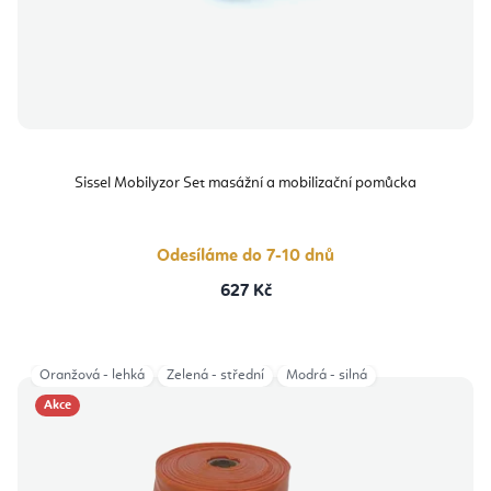
Sissel Mobilyzor Set masážní a mobilizační pomůcka
Odesíláme do 7-10 dnů
627 Kč
Oranžová - lehká
Zelená - střední
Modrá - silná
Akce