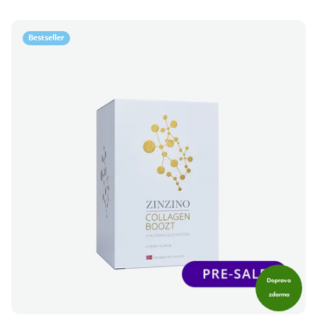
Bestseller
Doprava
zdarma