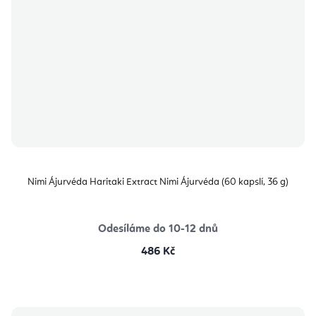
Nimi Ájurvéda Haritaki Extract Nimi Ájurvéda (60 kapslí, 36 g)
Odesíláme do 10-12 dnů
486 Kč