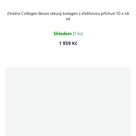
Zinzino Collagen Boozt tekutý kolagen s třešňovou příchutí 10 x 46
ml
Skladem
(1 ks)
1 939 Kč