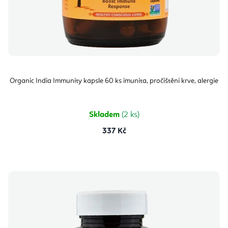
Organic India Immunity kapsle 60 ks imunita, pročištění krve, alergie
Skladem
(2 ks)
337 Kč