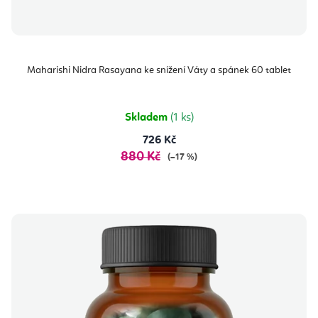
Maharishi Nidra Rasayana ke snížení Váty a spánek 60 tablet
Skladem
(1 ks)
726 Kč
880 Kč
(–17 %)