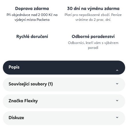
Doprava zdarma
30 dní na výměnu zdarma
Při objednávce nad 2 000 Kč na
Platí pro nepoškozené zboží. Peníze
výdejní místa Packeta
vrátíme do 2 prac. dní.
Rychlé doručení
Odborné poradenství
Odborníci, kteří vám s výběrem
poradí
Popis
Související soubory (1)
Značka
Flexity
Diskuze