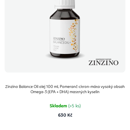
Zinzino Balance Oil olej 100 ml, Pomeranč-citron-máta vysoký obsah
Omega-3 (EPA + DHA) mastných kyselin
Skladem
(>5 ks)
630 Kč