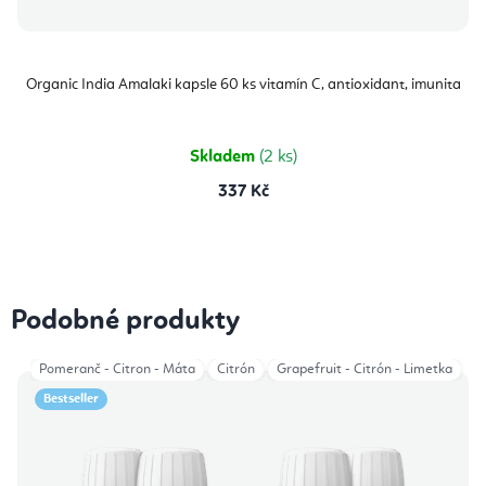
Organic India Amalaki kapsle 60 ks vitamín C, antioxidant, imunita
Skladem
(2 ks)
337 Kč
Podobné produkty
Pomeranč - Citron - Máta
Citrón
Grapefruit - Citrón - Limetka
Bestseller