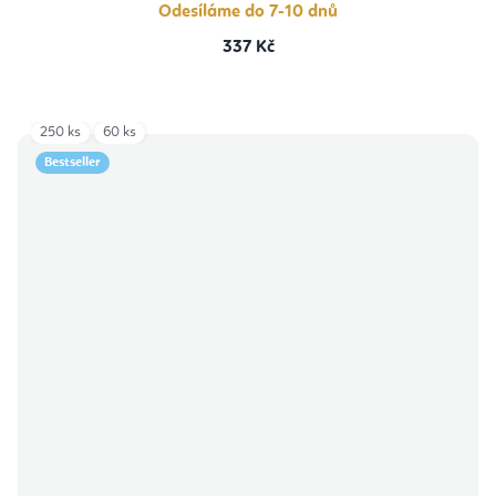
Odesíláme do 7-10 dnů
337 Kč
250 ks
60 ks
Bestseller