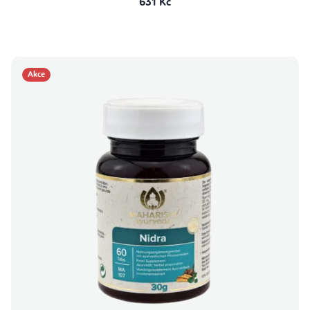
631 Kč
Akce