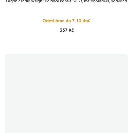
Organic India Weight Balance kapsle 60 ks, metabolismus, nadváha
Odesíláme do 7-10 dnů
337 Kč