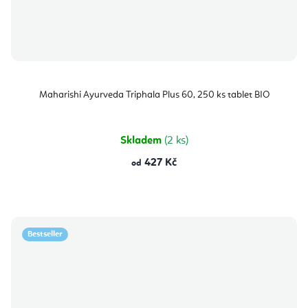
Maharishi Ayurveda Triphala Plus 60, 250 ks tablet BIO
Skladem
(2 ks)
427 Kč
od
Bestseller