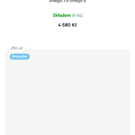
omega-3 a omega-6
Skladem
(4 ks)
4 580 Kč
250 ml
Bestseller