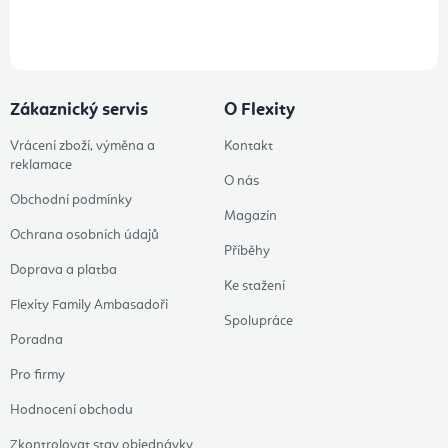
údajů
Zákaznický servis
O Flexity
Vrácení zboží, výměna a
Kontakt
reklamace
O nás
Obchodní podmínky
Magazín
Ochrana osobních údajů
Příběhy
Doprava a platba
Ke stažení
Flexity Family Ambasadoři
Spolupráce
Poradna
Pro firmy
Hodnocení obchodu
Zkontrolovat stav objednávky