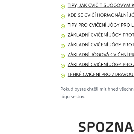
TIPY, JAK CVIČIT S JÓGOVÝM
KDE SE CVIČÍ HORMONÁLNÍ J
TIPY PRO CVIČENÍ JÓGY PRO 
ZÁKLADNÍ CVIČENÍ JÓGY PROT
ZÁKLADNÍ CVIČENÍ JÓGY PROT
ZÁKLADNÍ JÓGOVÁ CVIČENÍ P
ZÁKLADNÍ CVIČENÍ JÓGY PRO
LEHKÉ CVIČENÍ PRO ZDRAVOU
Pokud byste chtěli mít hned všechn
jóga sestav: