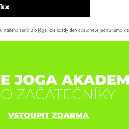
u našeho seriálu o jóge, kde každý den dostanete jednu téma k 