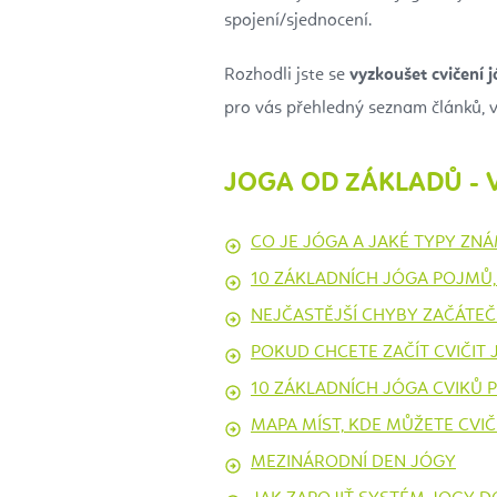
spojení/sjednocení.
Rozhodli jste se
vyzkoušet cvičení 
pro vás přehledný seznam článků, v
JOGA OD ZÁKLADŮ - 
CO JE JÓGA A JAKÉ TYPY ZN
10 ZÁKLADNÍCH JÓGA POJMŮ,
NEJČASTĚJŠÍ CHYBY ZAČÁTEČN
POKUD CHCETE ZAČÍT CVIČIT 
10 ZÁKLADNÍCH JÓGA CVIKŮ 
MAPA MÍST, KDE MŮŽETE CVIČ
MEZINÁRODNÍ DEN JÓGY