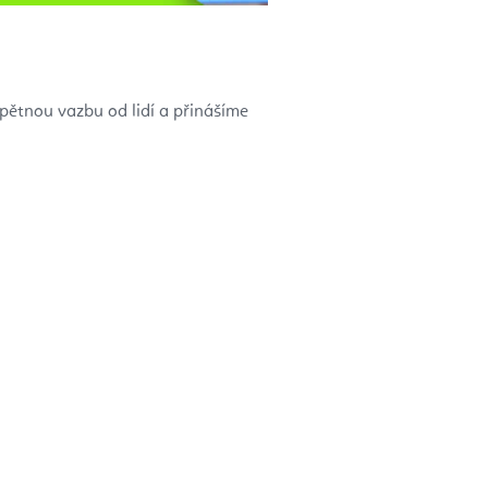
zpětnou vazbu od lidí a přinášíme