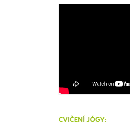
CVIČENÍ JÓGY: