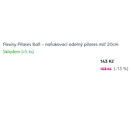
Flexity Pilates Ball – nafukovací odolný pilates míč 20cm
Skladem
(>5 ks)
143 Kč
(–13 %)
165 Kč