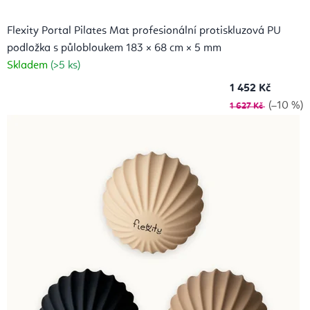
Flexity Portal Pilates Mat profesionální protiskluzová PU
podložka s půlobloukem 183 × 68 cm × 5 mm
Skladem
(>5 ks)
1 452 Kč
(–10 %)
1 627 Kč