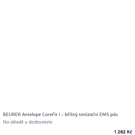
BEURER Antelope CoreFit I – břišný tonizační EMS pás
Na skladě u dodavatele
1 282 Kč