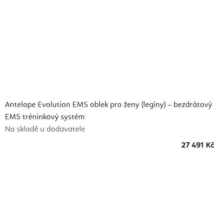
Antelope Evolution EMS oblek pro ženy (legíny) – bezdrátový
EMS tréninkový systém
Na skladě u dodavatele
27 491 Kč