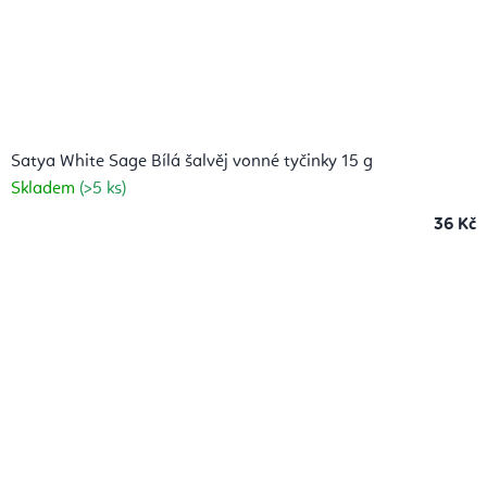
Satya White Sage Bílá šalvěj vonné tyčinky 15 g
Skladem
(>5 ks)
36 Kč