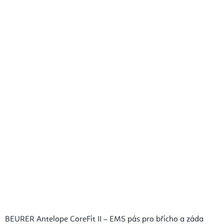
BEURER Antelope CoreFit II – EMS pás pro břicho a záda