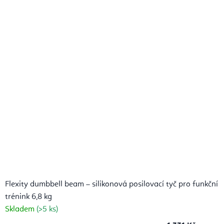
Flexity dumbbell beam – silikonová posilovací tyč pro funkční
trénink 6,8 kg
Skladem
(>5 ks)