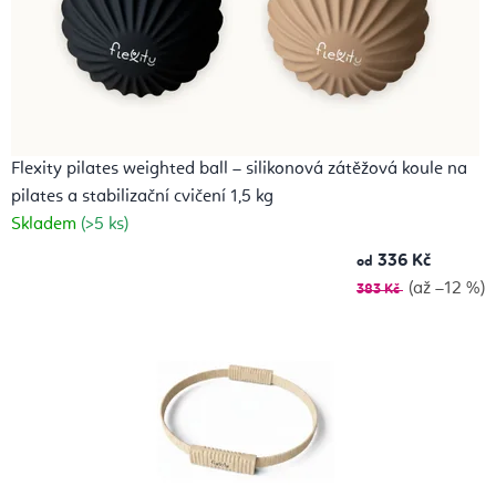
Flexity pilates weighted ball – silikonová zátěžová koule na
pilates a stabilizační cvičení 1,5 kg
Skladem
(>5 ks)
336 Kč
od
(až –12 %)
383 Kč