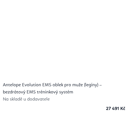
Antelope Evolution EMS oblek pro muže (legíny) –
bezdrátový EMS tréninkový systém
Na skladě u dodavatele
27 491 Kč