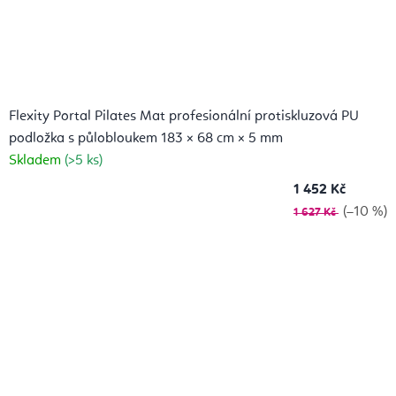
Flexity Portal Pilates Mat profesionální protiskluzová PU
podložka s půlobloukem 183 × 68 cm × 5 mm
Skladem
(>5 ks)
1 452 Kč
(–10 %)
1 627 Kč