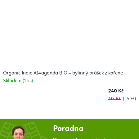
Organic Indie Ašvaganda BIO – bylinný prášek z kořene
Skladem
(1 ks)
240 Kč
(–5 %)
254 Kč
Poradna