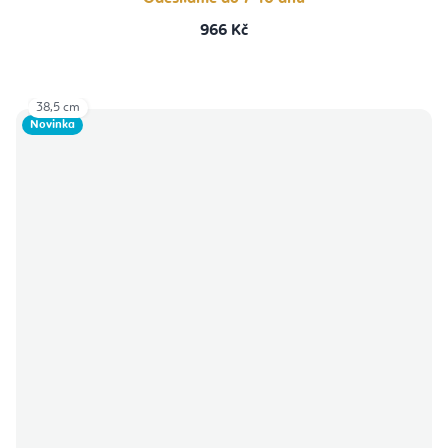
966 Kč
38,5 cm
Novinka