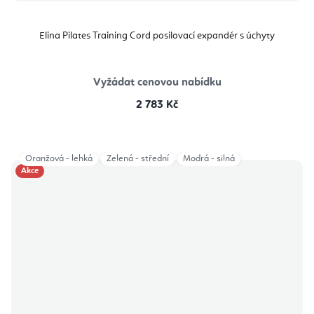
Elina Pilates Training Cord posilovací expandér s úchyty
Vyžádat cenovou nabídku
2 783 Kč
Oranžová - lehká
Zelená - střední
Modrá - silná
Akce