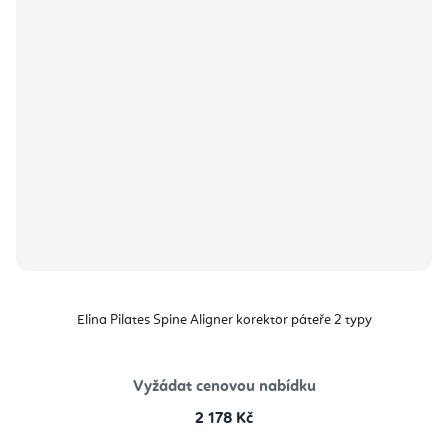
Elina Pilates Spine Aligner korektor páteře 2 typy
Vyžádat cenovou nabídku
2 178 Kč