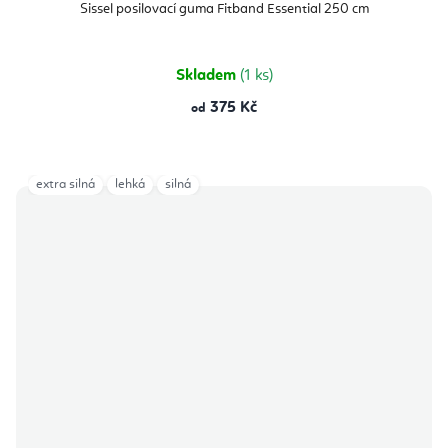
Sissel posilovací guma Fitband Essential 250 cm
Skladem
(1 ks)
375 Kč
od
extra silná
lehká
silná