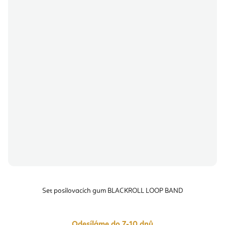
Set posilovacích gum BLACKROLL LOOP BAND
Odesíláme do 7-10 dnů