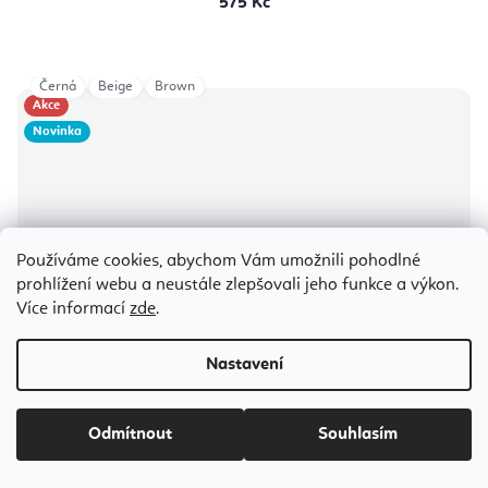
575 Kč
Černá
Beige
Brown
Akce
Novinka
Používáme cookies, abychom Vám umožnili pohodlné
prohlížení webu a neustále zlepšovali jeho funkce a výkon.
Více informací
zde
.
Nastavení
Odmítnout
Souhlasím