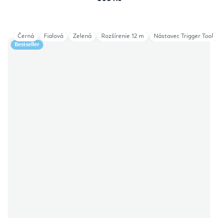
Černá
Fialová
Zelená
Rozšírenie 12 m
Nástavec Trigger Tool
Bestseller