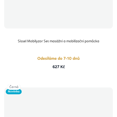
Sissel Mobilyzor Set masážní a mobilizační pomůcka
Odesíláme do 7-10 dnů
627 Kč
Černá
Novinka