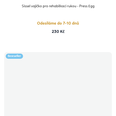
Sissel vajíčko pro rehabilitaci rukou - Press Egg
Odesíláme do 7-10 dnů
230 Kč
Bestseller