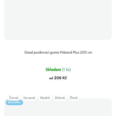
Sissel posilovací guma Fitband Plus 200 cm
Skladem
(1 ks)
206 Kč
od
Černá
červená
Modrá
Zelená
Žlutá
Bestseller