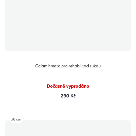
Gaiam hmota pro rehabilitaci rukou
Dočasně vyprodáno
290 Kč
38 cm