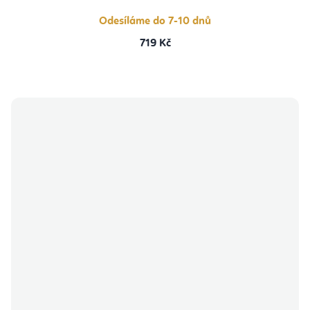
Odesíláme do 7-10 dnů
719 Kč