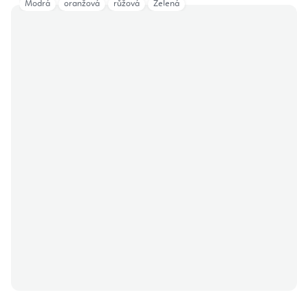
Modrá
oranžová
růžová
Zelená