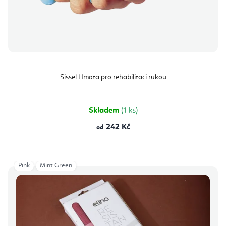
Sissel Hmota pro rehabilitaci rukou
Skladem
(1 ks)
242 Kč
od
Pink
Mint Green