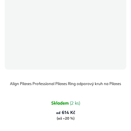
Align Pilates Professional Pilates Ring odporový kruh na Pilates
Skladem
(2 ks)
614 Kč
od
(až –20 %)