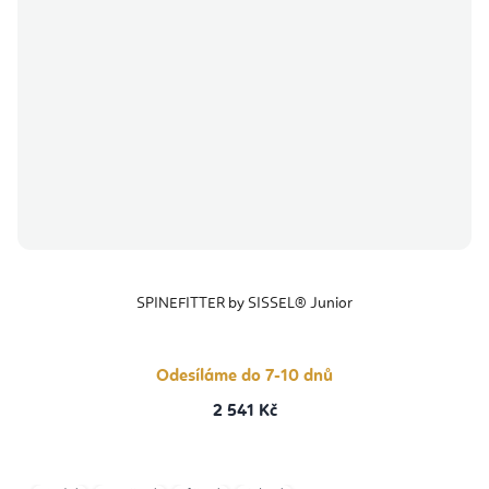
SPINEFITTER by SISSEL® Junior
Odesíláme do 7-10 dnů
2 541 Kč