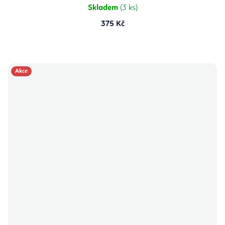
Skladem
(3 ks)
375 Kč
Akce