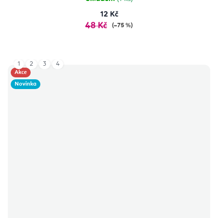
12 Kč
48 Kč
(–75 %)
1
2
3
4
Akce
Novinka