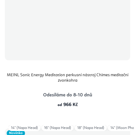
MEINL Sonic Energy Meditation perkusní nástroj Chimes meditační
zvonkohra
Odesíláme do 8-10 dnů
966 Kč
od
14" (Napa Head)
16" (Napa Head)
18" (Napa Head)
14" (Moon Pha
Novinka