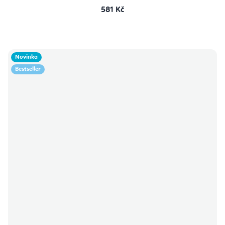
581 Kč
Novinka
Bestseller