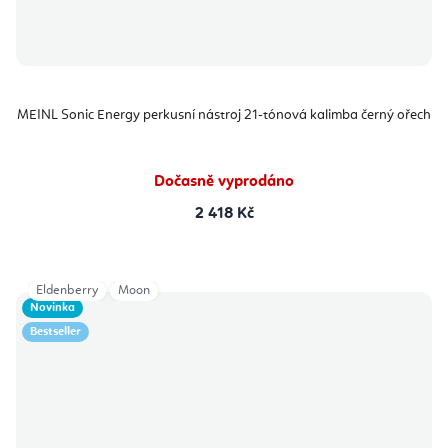
MEINL Sonic Energy perkusní nástroj 21-tónová kalimba černý ořech
Dočasně vyprodáno
2 418 Kč
Eldenberry
Moon
Novinka
Bestseller