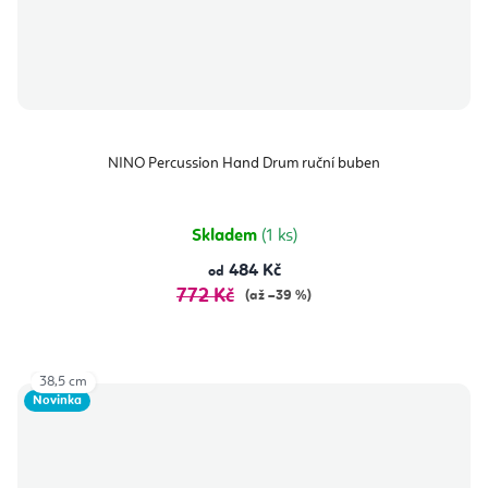
NINO Percussion Hand Drum ruční buben
Skladem
(1 ks)
484 Kč
od
772 Kč
(až –39 %)
38,5 cm
Novinka