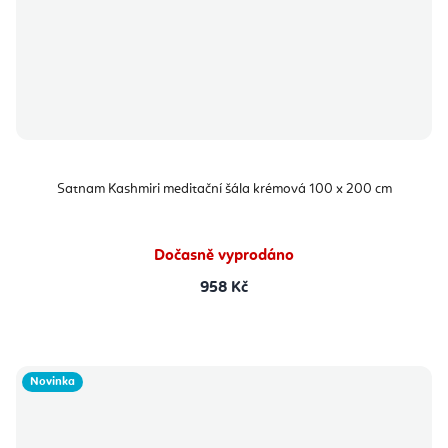
Satnam Kashmiri meditační šála krémová 100 x 200 cm
Dočasně vyprodáno
958 Kč
Novinka