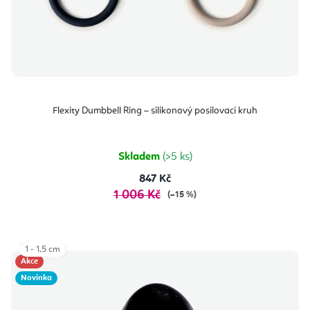
Flexity Dumbbell Ring – silikonový posilovací kruh
Skladem
(>5 ks)
847 Kč
1 006 Kč
(–15 %)
1 - 1,5 cm
Akce
Novinka