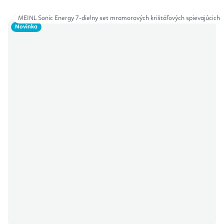
MEINL Sonic Energy 7-dielny set mramorových krištáľových spievajúcich 
Novinka