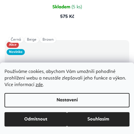
Skladem
(5 ks)
575 Kč
Černá
Beige
Brown
Akce
Novinka
Používáme cookies, abychom Vám umožnili pohodlné
prohlížení webu a neustále zlepšovali jeho funkce a výkon.
Více informací
zde
.
Nastavení
Odmítnout
Souhlasím