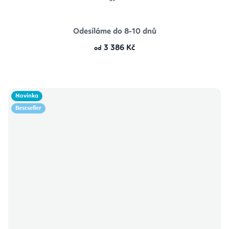
Odesíláme do 8-10 dnů
3 386 Kč
od
Novinka
Bestseller