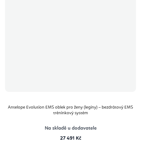
Antelope Evolution EMS oblek pro ženy (legíny) – bezdrátový EMS
tréninkový systém
Na skladě u dodavatele
27 491 Kč