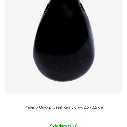
Phoenix Onyx přívěsek černý onyx 2,5 - 3,5 cm
Skladem
(1 ks)