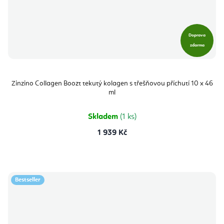
Doprava
zdarma
Zinzino Collagen Boozt tekutý kolagen s třešňovou příchutí 10 x 46
ml
Skladem
(1 ks)
1 939 Kč
Bestseller