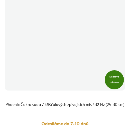
Doprava
zdarma
Phoenix Čakra sada 7 křišťálových zpívajících mís 432 Hz (25-30 cm)
Odesíláme do 7-10 dnů