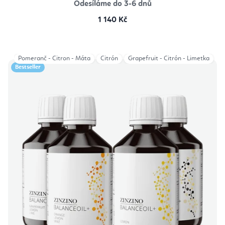
Odesíláme do 3-6 dnů
1 140 Kč
Pomeranč - Citron - Máta
Citrón
Grapefruit - Citrón - Limetka
Bestseller