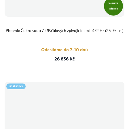
Doprava
zdarma
Phoenix Čakra sada 7 křišťálových zpívajících mís 432 Hz (25-35 cm)
Odesíláme do 7-10 dnů
26 836 Kč
Bestseller