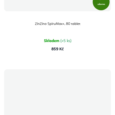
zdarma
ZinZino SpiruMax+, 80 tablet
Skladem
(>5 ks)
859 Kč