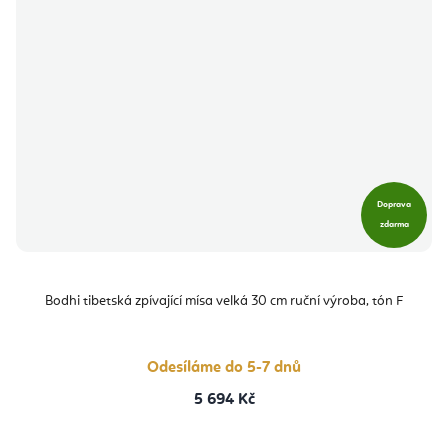
Doprava
zdarma
Bodhi tibetská zpívající mísa velká 30 cm ruční výroba, tón F
Odesíláme do 5-7 dnů
5 694 Kč