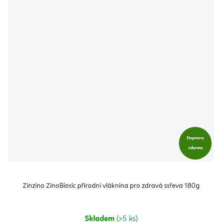
Doprava
zdarma
Zinzino ZinoBiotic přírodní vláknina pro zdravá střeva 180g
Skladem
(>5 ks)