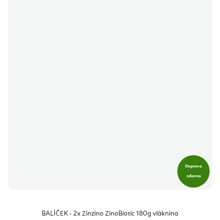
Doprava
zdarma
BALÍČEK - 2x Zinzino ZinoBiotic 180g vláknina