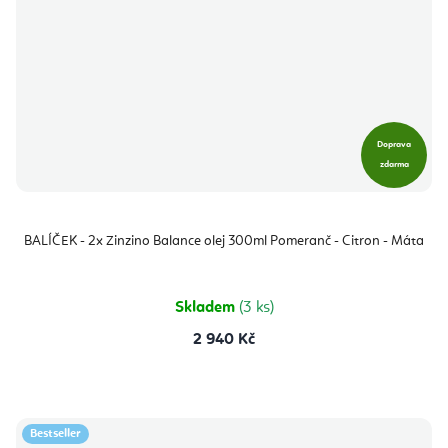
Doprava
zdarma
BALÍČEK - 2x Zinzino Balance olej 300ml Pomeranč - Citron - Máta
Skladem
(3 ks)
2 940 Kč
Bestseller