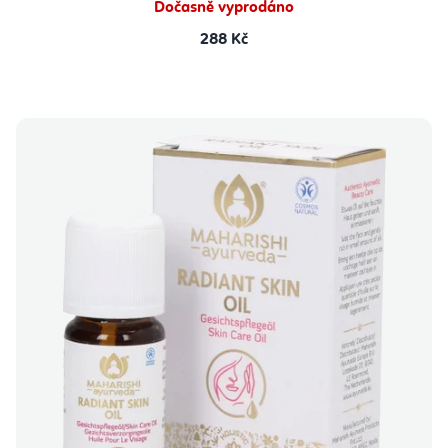
Dočasně vyprodáno
288 Kč