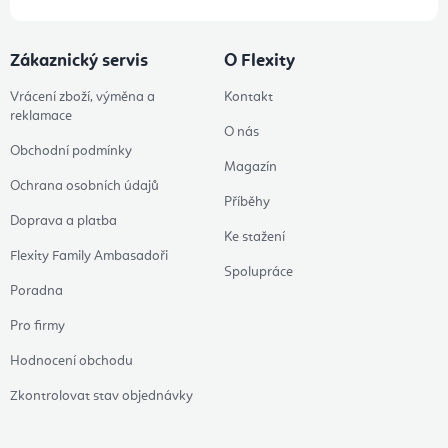
Zákaznický servis
O Flexity
Vrácení zboží, výměna a
Kontakt
reklamace
O nás
Obchodní podmínky
Magazín
Ochrana osobních údajů
Příběhy
Doprava a platba
Ke stažení
Flexity Family Ambasadoři
Spolupráce
Poradna
Pro firmy
Hodnocení obchodu
Zkontrolovat stav objednávky