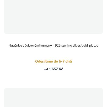
Náušnice s čakrovými kameny – 925 sterling silver/gold-plated
Odesíláme do 5-7 dnů
1 637 Kč
od