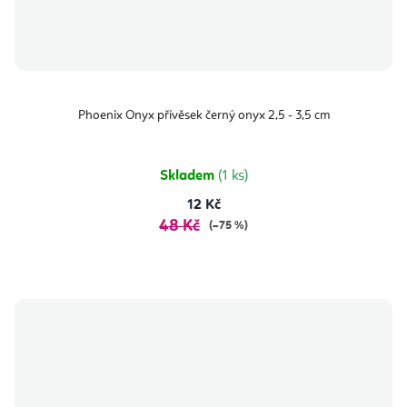
Phoenix Onyx přívěsek černý onyx 2,5 - 3,5 cm
Skladem
(1 ks)
12 Kč
48 Kč
(–75 %)