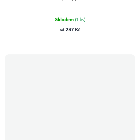
Skladem
(1 ks)
237 Kč
od