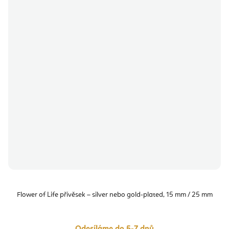
Flower of Life přívěsek – silver nebo gold-plated, 15 mm / 25 mm
Odesíláme do 5-7 dnů