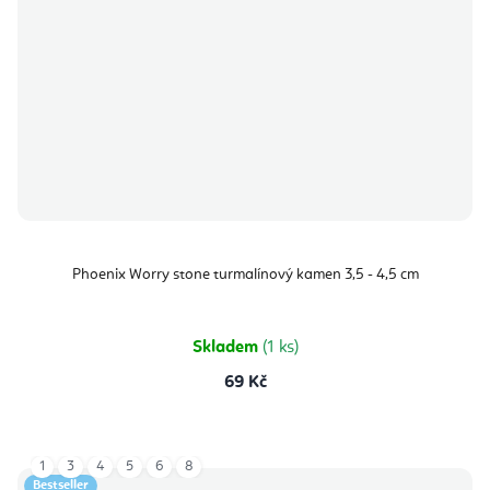
Phoenix Worry stone turmalínový kamen 3,5 - 4,5 cm
Skladem
(1 ks)
69 Kč
1
3
4
5
6
8
Bestseller