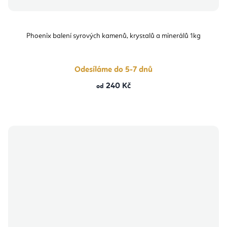
Phoenix balení syrových kamenů, krystalů a minerálů 1kg
Odesíláme do 5-7 dnů
240 Kč
od