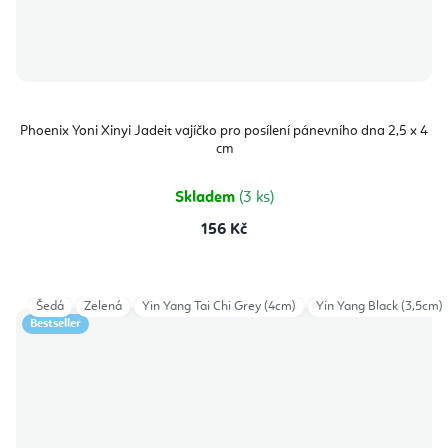
Phoenix Yoni Xinyi Jadeit vajíčko pro posílení pánevního dna 2,5 x 4
cm
Skladem
(3 ks)
156 Kč
Šedá
Zelená
Yin Yang Tai Chi Grey (4cm)
Yin Yang Black (3,5cm)
Bestseller