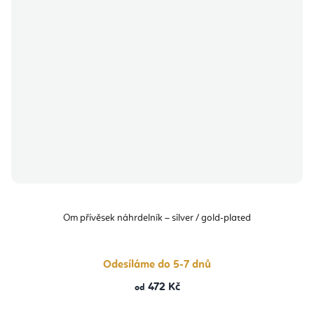
Om přívěsek náhrdelník – silver / gold-plated
Odesíláme do 5-7 dnů
472 Kč
od