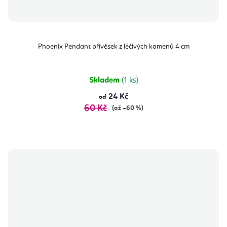
Phoenix Pendant přívěsek z léčivých kamenů 4 cm
Skladem
(1 ks)
24 Kč
od
60 Kč
(až –60 %)