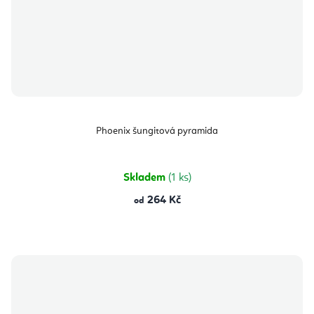
Phoenix šungitová pyramida
Skladem
(1 ks)
264 Kč
od