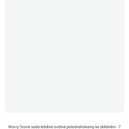
Worry Stone sada leštěné oválné polodrahokamy ke zklidnění - 7