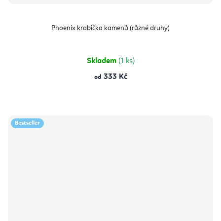
Phoenix krabička kamenů (různé druhy)
Skladem
(1 ks)
333 Kč
od
Bestseller