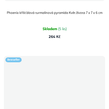
Phoenix křišťálová turmalínová pyramida Květ života 7 x 7 x 6 cm
Skladem
(5 ks)
264 Kč
Bestseller