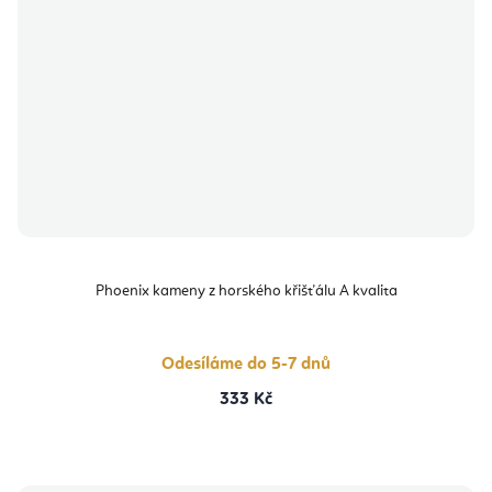
Phoenix kameny z horského křišťálu A kvalita
Odesíláme do 5-7 dnů
333 Kč