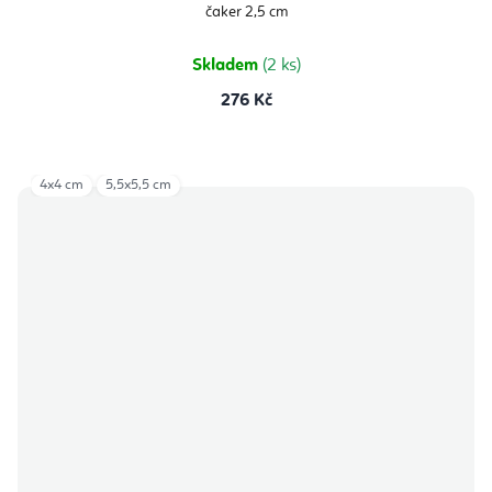
čaker 2,5 cm
Skladem
(2 ks)
276 Kč
4x4 cm
5,5x5,5 cm