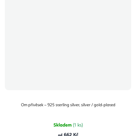
Om přívěsek – 925 sterling silver, silver / gold-plated
Skladem
(1 ks)
662 Kč
od