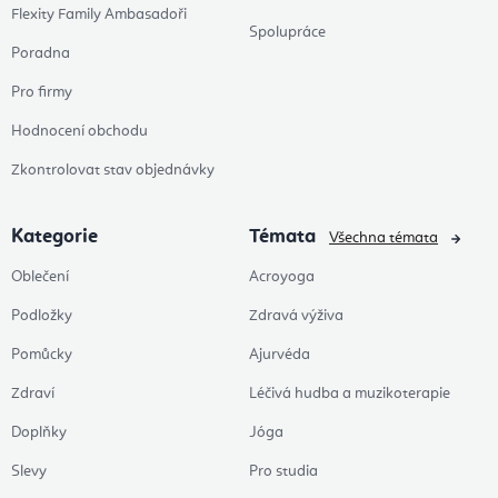
Flexity Family Ambasadoři
Spolupráce
Poradna
Pro firmy
Hodnocení obchodu
Zkontrolovat stav objednávky
Kategorie
Témata
Všechna témata
Oblečení
Acroyoga
Podložky
Zdravá výživa
Pomůcky
Ajurvéda
Zdraví
Léčivá hudba a muzikoterapie
Doplňky
Jóga
Slevy
Pro studia