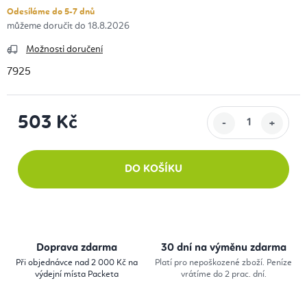
Odesíláme do 5-7 dnů
18.8.2026
Možnosti doručení
7925
503 Kč
Měrná cena:
DO KOŠÍKU
Doprava zdarma
30 dní na výměnu zdarma
Při objednávce nad 2 000 Kč na
Platí pro nepoškozené zboží. Peníze
výdejní místa Packeta
vrátíme do 2 prac. dní.