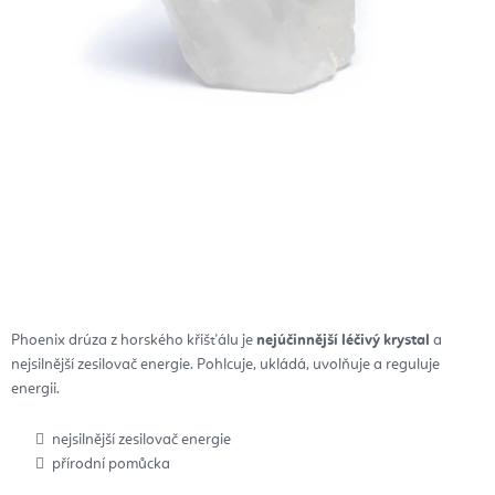
Phoenix drúza z horského křišťálu je
nejúčinnější léčivý krystal
a
nejsilnější zesilovač energie. Pohlcuje, ukládá, uvolňuje a reguluje
energii.
nejsilnější zesilovač energie
přírodní pomůcka