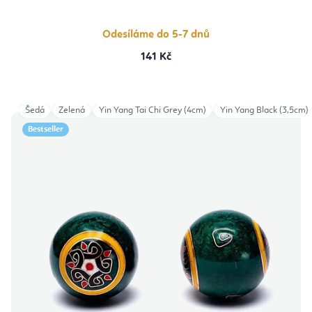
Odesíláme do 5-7 dnů
141 Kč
Šedá
Zelená
Yin Yang Tai Chi Grey (4cm)
Yin Yang Black (3,5cm)
Bestseller