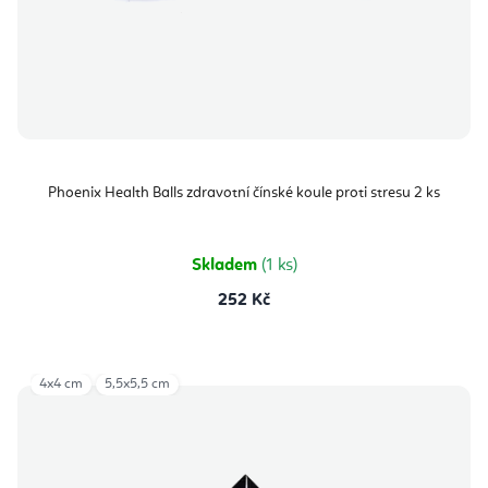
Phoenix Health Balls zdravotní čínské koule proti stresu 2 ks
Skladem
(1 ks)
252 Kč
4x4 cm
5,5x5,5 cm