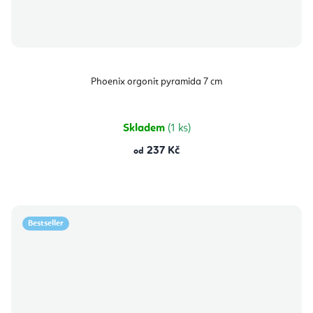
Phoenix orgonit pyramida 7 cm
Skladem
(1 ks)
237 Kč
od
Bestseller