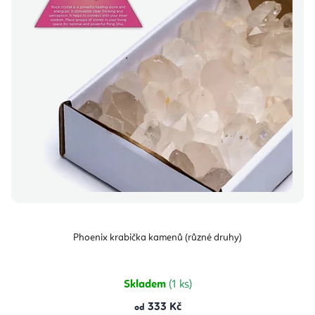
Phoenix krabička kamenů (různé druhy)
Skladem
(1 ks)
333 Kč
od