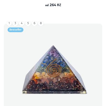
264 Kč
od
1
3
4
5
6
8
Bestseller