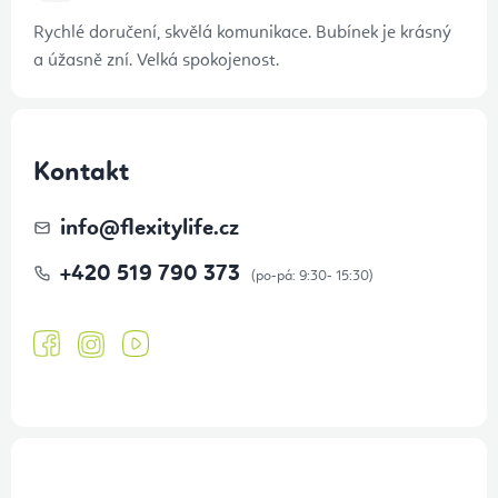
Rychlé doručení, skvělá komunikace. Bubínek je krásný
a úžasně zní. Velká spokojenost.
Kontakt
info
@
flexitylife.cz
+420 519 790 373
Přihlášení odběru newsletteru