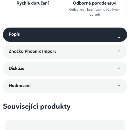
Rychlé doručení
Odborné poradenství
Odborníci, kteří vám s výběrem
poradí
Popis
Značka
Phoenix Import
Diskuze
Hodnocení
Související produkty