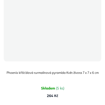
Phoenix křišťálová turmalínová pyramida Květ života 7 x 7 x 6 cm
Skladem
(5 ks)
264 Kč