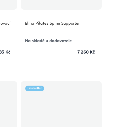
lovací
Elina Pilates Spine Supporter
Na skladě u dodavatele
83 Kč
7 260 Kč
Bestseller