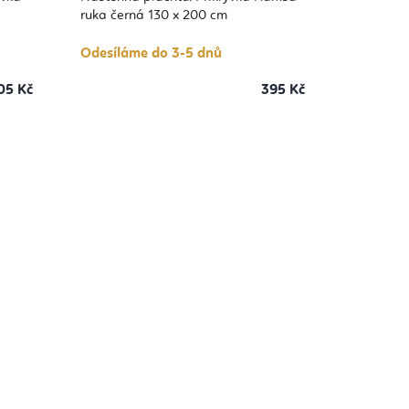
ruka černá 130 x 200 cm
Odesíláme do 3-5 dnů
05 Kč
395 Kč