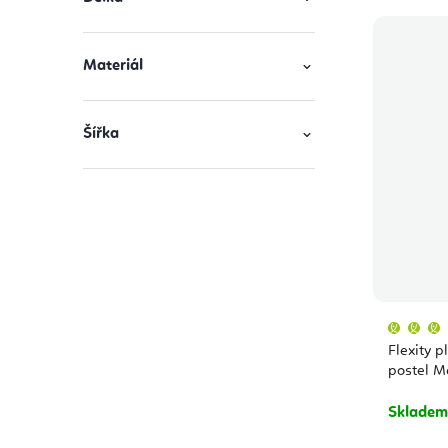
Materiál
Šířka
Flexity p
postel M
Sklade