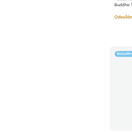
Buddha 
Odesílá
Bestseller