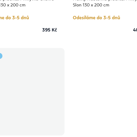
130 x 200 cm
Slon 130 x 200 cm
me do 3-5 dnů
Odesíláme do 3-5 dnů
395 Kč
4