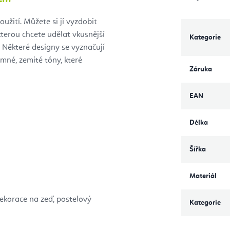
žití. Můžete si jí vyzdobit
 kterou chcete udělat vkusnější
Kategorie
Některé designy se vyznačují
emné, zemité tóny, které
Záruka
EAN
Délka
Šířka
Materiál
dekorace na zeď, postelový
Kategorie