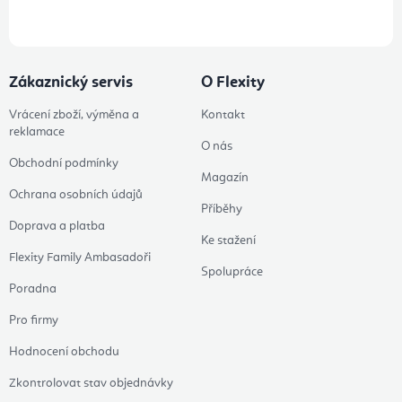
Zákaznický servis
O Flexity
Vrácení zboží, výměna a
Kontakt
reklamace
O nás
Obchodní podmínky
Magazín
Ochrana osobních údajů
Příběhy
Doprava a platba
Ke stažení
Flexity Family Ambasadoři
Spolupráce
Poradna
Pro firmy
Hodnocení obchodu
Zkontrolovat stav objednávky