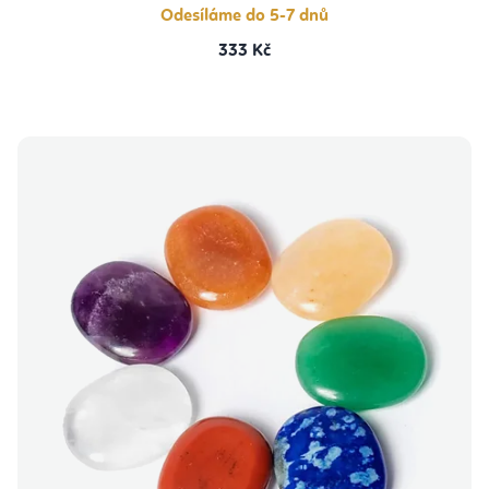
Odesíláme do 5-7 dnů
333 Kč