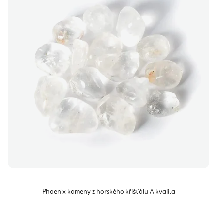
Phoenix kameny z horského křišťálu A kvalita