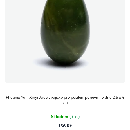
Phoenix Yoni Xinyi Jadeit vajíčko pro posílení pánevního dna 2,5 x 4
cm
Skladem
(3 ks)
156 Kč