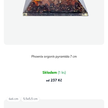
Phoenix orgonit pyramida 7 cm
Skladem
(1 ks)
237 Kč
od
4x4 cm
5,5x5,5 cm