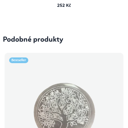
252 Kč
Podobné produkty
Bestseller