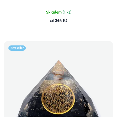
Skladem
(1 ks)
264 Kč
od
Bestseller