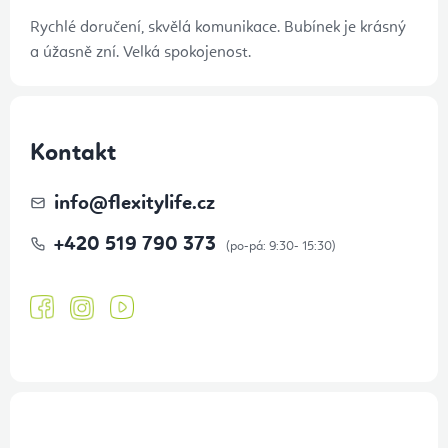
Rychlé doručení, skvělá komunikace. Bubínek je krásný
a úžasně zní. Velká spokojenost.
Kontakt
info
@
flexitylife.cz
+420 519 790 373
Přihlášení odběru newsletteru