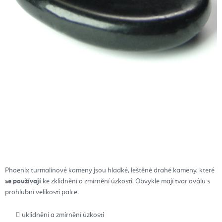
Phoenix turmalínové kameny jsou hladké, leštěné drahé kameny, které
se používají
ke zklidnění a zmírnění úzkosti. Obvykle mají tvar oválu s
prohlubní velikosti palce.
uklidnění a zmírnění úzkosti