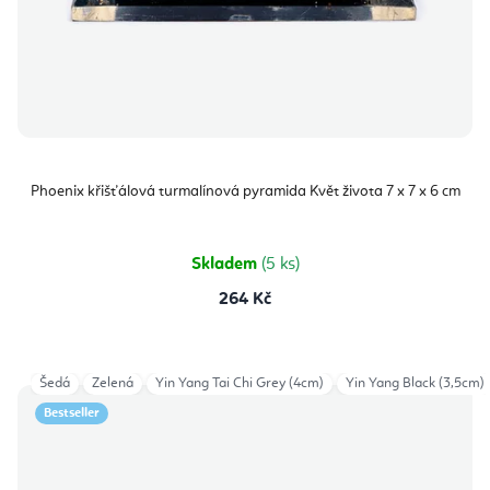
Phoenix křišťálová turmalínová pyramida Květ života 7 x 7 x 6 cm
Skladem
(5 ks)
264 Kč
Šedá
Zelená
Yin Yang Tai Chi Grey (4cm)
Yin Yang Black (3,5cm)
Bestseller