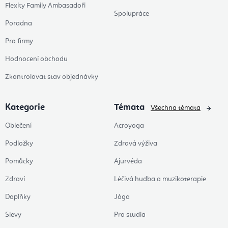
Flexity Family Ambasadoři
Spolupráce
Poradna
Pro firmy
Hodnocení obchodu
Zkontrolovat stav objednávky
Kategorie
Témata
Všechna témata
Oblečení
Acroyoga
Podložky
Zdravá výživa
Pomůcky
Ajurvéda
Zdraví
Léčivá hudba a muzikoterapie
Doplňky
Jóga
Slevy
Pro studia