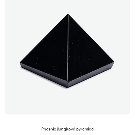
Phoenix šungitová pyramida