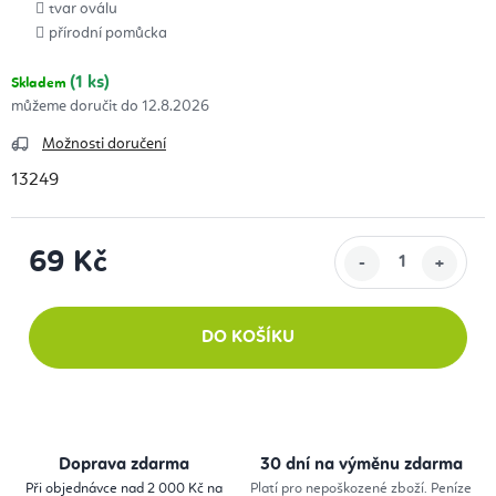
tvar oválu
přírodní pomůcka
(1 ks)
Skladem
12.8.2026
Možnosti doručení
13249
69 Kč
Měrná cena:
DO KOŠÍKU
Doprava zdarma
30 dní na výměnu zdarma
Při objednávce nad 2 000 Kč na
Platí pro nepoškozené zboží. Peníze