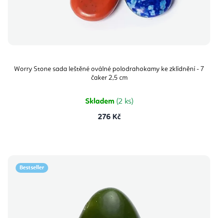
Worry Stone sada leštěné oválné polodrahokamy ke zklidnění - 7
čaker 2,5 cm
Skladem
(2 ks)
276 Kč
Bestseller