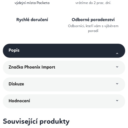
výdejní místa Packeta
vrátíme do 2 prac. dní.
Rychlé doručení
Odborné poradenství
Odborníci, kteří vám s výběrem
poradí
Popis
Značka
Phoenix Import
Diskuze
Hodnocení
Související produkty