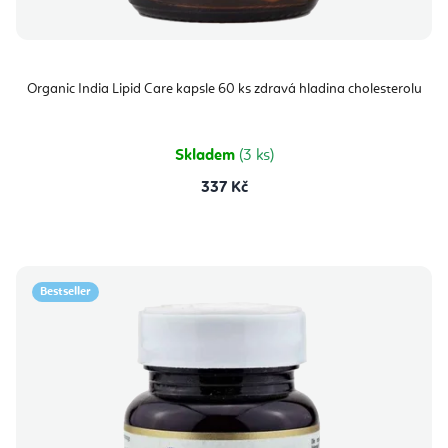
Organic India Lipid Care kapsle 60 ks zdravá hladina cholesterolu
Skladem
(3 ks)
337 Kč
Bestseller