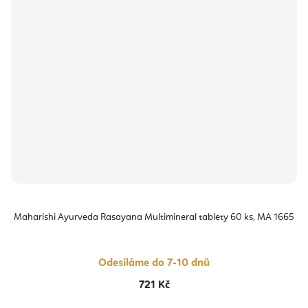
Maharishi Ayurveda Rasayana Multimineral tablety 60 ks, MA 1665
Odesíláme do 7-10 dnů
721 Kč