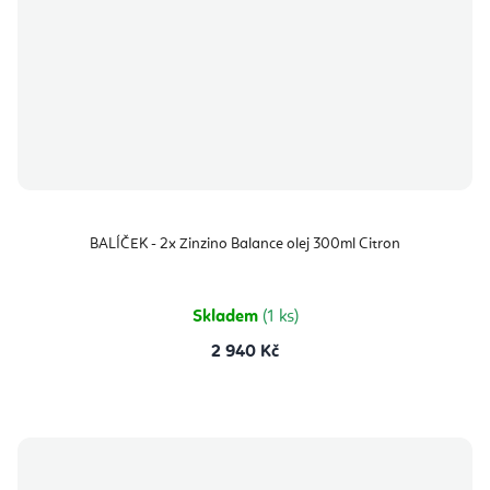
BALÍČEK - 2x Zinzino Balance olej 300ml Citron
Skladem
(1 ks)
2 940 Kč