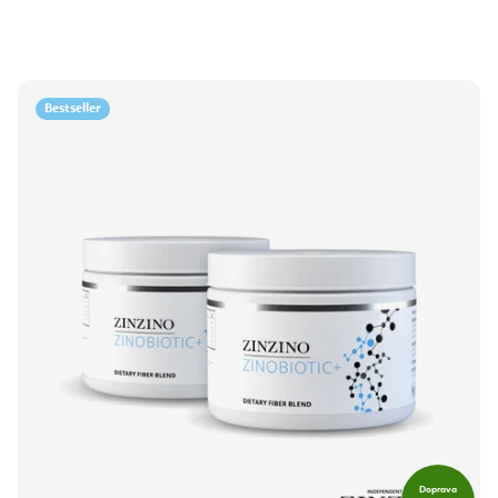
Bestseller
Doprava