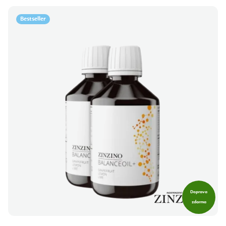
Bestseller
Doprava
zdarma