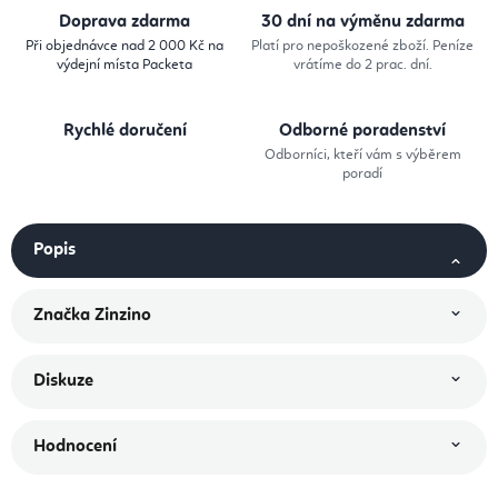
Doprava zdarma
30 dní na výměnu zdarma
Při objednávce nad 2 000 Kč na
Platí pro nepoškozené zboží. Peníze
výdejní místa Packeta
vrátíme do 2 prac. dní.
Rychlé doručení
Odborné poradenství
Odborníci, kteří vám s výběrem
poradí
Popis
Značka
Zinzino
Diskuze
Hodnocení