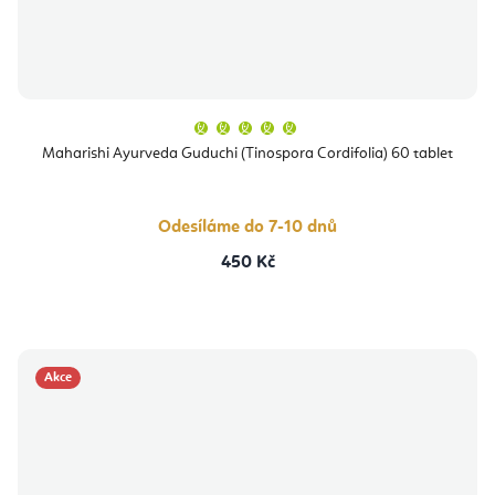
Průměrné
hodnocení
produktu
Maharishi Ayurveda Guduchi (Tinospora Cordifolia) 60 tablet
je
5,0
z
5
hvězdiček.
Odesíláme do 7-10 dnů
450 Kč
Akce