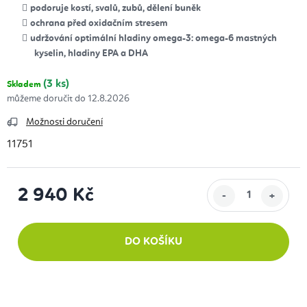
podoruje kostí, svalů, zubů, dělení buněk
ochrana před oxidačním stresem
udržování optimální hladiny omega-3: omega-6 mastných
kyselin, hladiny EPA a DHA
(3 ks)
Skladem
12.8.2026
Možnosti doručení
11751
2 940 Kč
Měrná cena:
DO KOŠÍKU