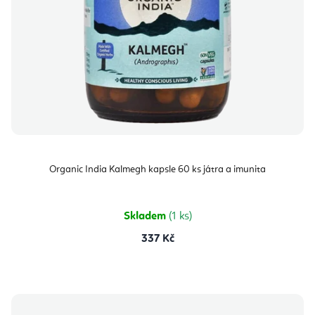
Organic India Kalmegh kapsle 60 ks játra a imunita
Skladem
(1 ks)
337 Kč