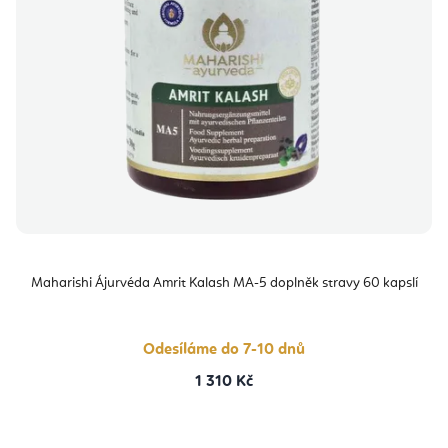
Maharishi Ájurvéda Amrit Kalash MA-5 doplněk stravy 60 kapslí
Odesíláme do 7-10 dnů
1 310 Kč