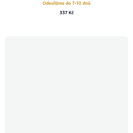
Odesíláme do 7-10 dnů
337 Kč