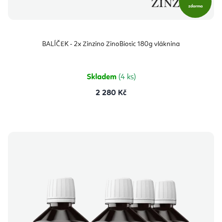
zdarma
BALÍČEK - 2x Zinzino ZinoBiotic 180g vláknina
Skladem
(4 ks)
2 280 Kč