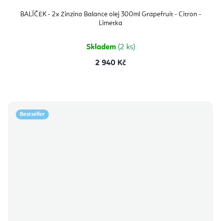
BALÍČEK - 2x Zinzino Balance olej 300ml Grapefruit - Citron -
Limetka
Skladem
(2 ks)
2 940 Kč
Bestseller