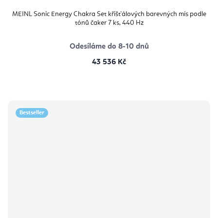
MEINL Sonic Energy Chakra Set křišťálových barevných mís podle
tónů čaker 7 ks, 440 Hz
Odesíláme do 8-10 dnů
43 536 Kč
Bestseller