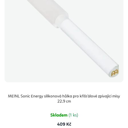
MEINL Sonic Energy silikonová hůlka pro křišťálové zpívající mísy
22,9 cm
Skladem
(1 ks)
409 Kč