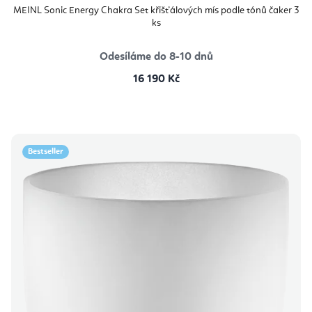
MEINL Sonic Energy Chakra Set křišťálových mís podle tónů čaker 3
ks
Odesíláme do 8-10 dnů
16 190 Kč
Bestseller