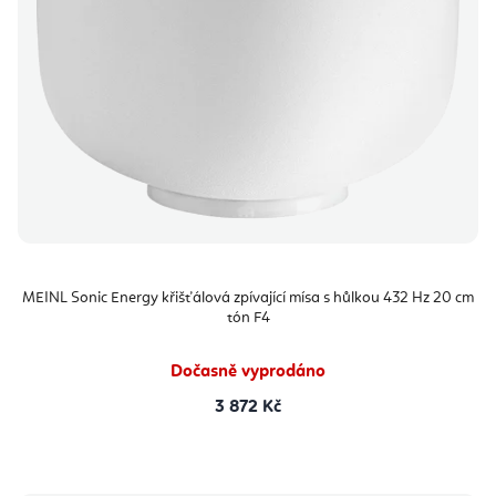
MEINL Sonic Energy křišťálová zpívající mísa s hůlkou 432 Hz 20 cm
tón F4
Dočasně vyprodáno
3 872 Kč