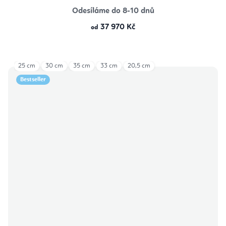
Odesíláme do 8-10 dnů
37 970 Kč
od
25 cm
30 cm
35 cm
33 cm
20,5 cm
Bestseller