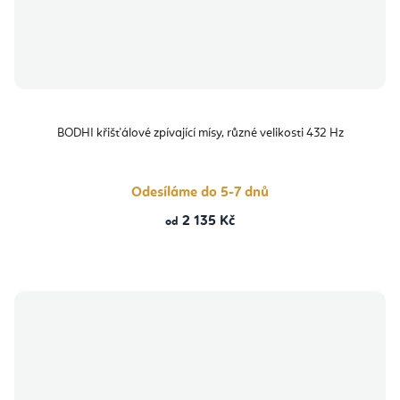
BODHI křišťálové zpívající mísy, různé velikosti 432 Hz
Odesíláme do 5-7 dnů
2 135 Kč
od