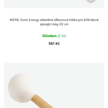
MEINL Sonic Energy skleněná silikonová hůlka pro křišťálové
zpívající mísy 20 cm
Skladem
(2 ks)
361 Kč