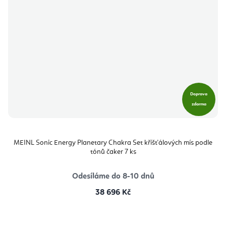
Doprava
zdarma
MEINL Sonic Energy Planetary Chakra Set křišťálových mís podle
tónů čaker 7 ks
Odesíláme do 8-10 dnů
38 696 Kč