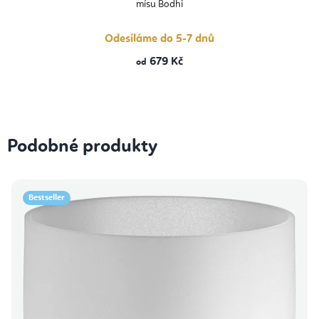
mísu Bodhi
Odesíláme do 5-7 dnů
679 Kč
od
Podobné produkty
Bestseller