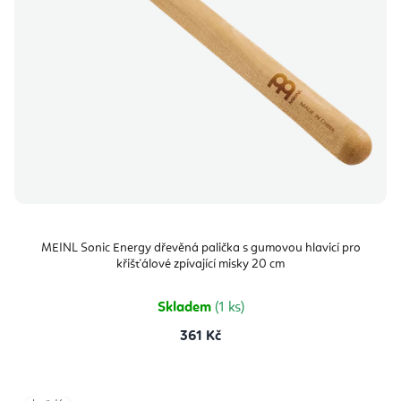
MEINL Sonic Energy dřevěná palička s gumovou hlavicí pro
křišťálové zpívající misky 20 cm
Skladem
(1 ks)
361 Kč