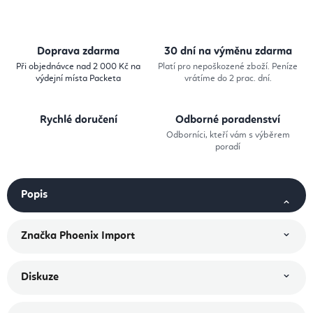
Doprava zdarma
30 dní na výměnu zdarma
Při objednávce nad 2 000 Kč na
Platí pro nepoškozené zboží. Peníze
výdejní místa Packeta
vrátíme do 2 prac. dní.
Rychlé doručení
Odborné poradenství
Odborníci, kteří vám s výběrem
poradí
Popis
Značka
Phoenix Import
Diskuze