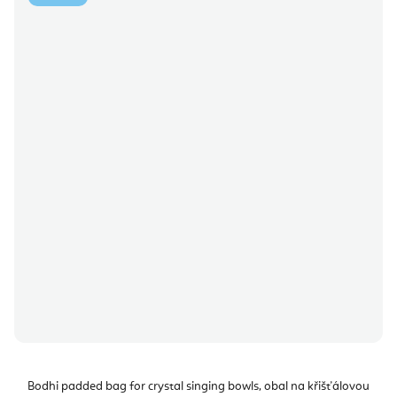
Bodhi padded bag for crystal singing bowls, obal na křišťálovou