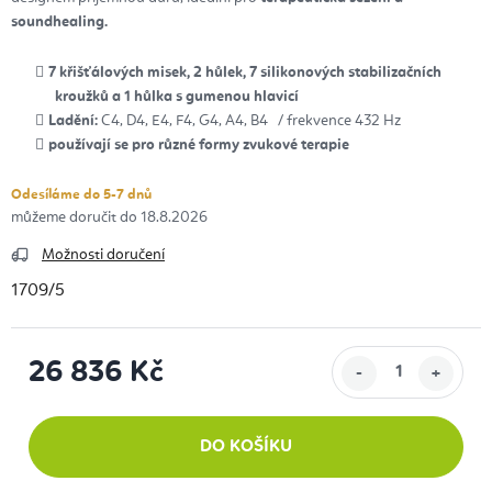
soundhealing.
7 křišťálových misek, 2 hůlek, 7 silikonových stabilizačních
kroužků a 1 hůlka s gumenou hlavicí
Ladění:
C4, D4, E4, F4, G4, A4, B4 / frekvence 432 Hz
používají se pro různé formy zvukové terapie
Odesíláme do 5-7 dnů
18.8.2026
Možnosti doručení
1709/5
26 836 Kč
Měrná cena:
DO KOŠÍKU