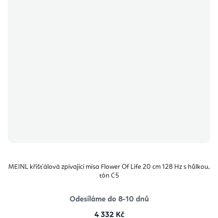
MEINL křišťálová zpívající mísa Flower Of Life 20 cm 128 Hz s hůlkou,
tón C5
Odesíláme do 8-10 dnů
4 332 Kč