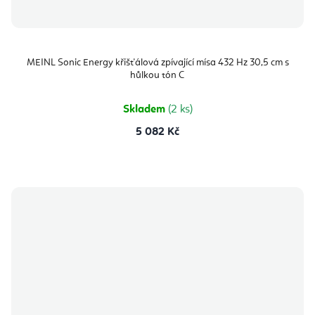
MEINL Sonic Energy křišťálová zpívající mísa 432 Hz 30,5 cm s
hůlkou tón C
Skladem
(2 ks)
5 082 Kč