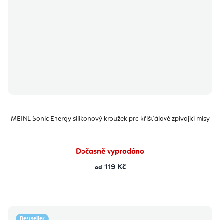
MEINL Sonic Energy silikonový kroužek pro křišťálové zpívající mísy
Dočasně vyprodáno
119 Kč
od
Bestseller