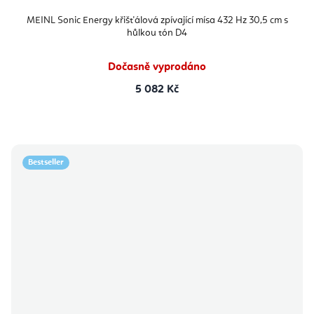
MEINL Sonic Energy křišťálová zpívající mísa 432 Hz 30,5 cm s
hůlkou tón D4
Dočasně vyprodáno
5 082 Kč
Bestseller