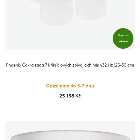
Doprava
zdarma
Phoenix Čakra sada 7 křišťálových zpívajících mís 432 Hz (25-30 cm)
Odesíláme do 5-7 dnů
25 158 Kč