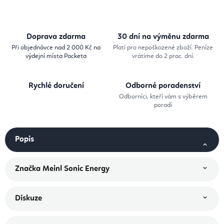
Doprava zdarma
30 dní na výměnu zdarma
Při objednávce nad 2 000 Kč na
Platí pro nepoškozené zboží. Peníze
výdejní místa Packeta
vrátíme do 2 prac. dní.
Rychlé doručení
Odborné poradenství
Odborníci, kteří vám s výběrem
poradí
Popis
Značka
Meinl Sonic Energy
Diskuze