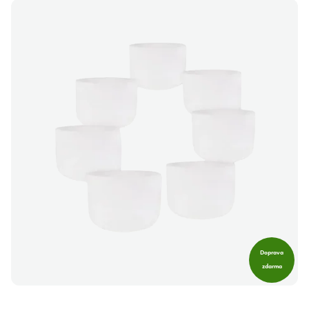
Doprava
zdarma