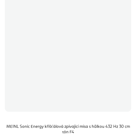
MEINL Sonic Energy křišťálová zpívající mísa s hůlkou 432 Hz 30 cm
tón F4