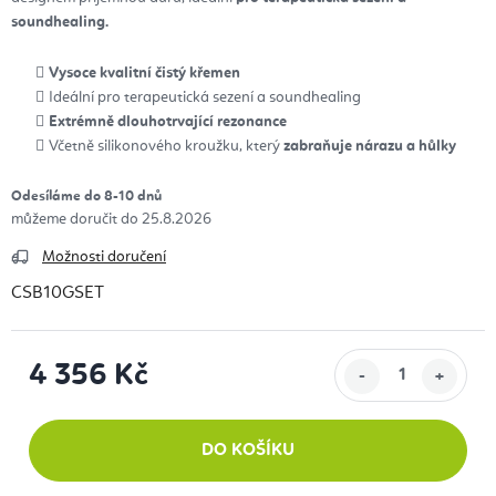
soundhealing.
Vysoce kvalitní čistý křemen
Ideální pro terapeutická sezení a soundhealing
Extrémně dlouhotrvající rezonance
Včetně silikonového kroužku, který
zabraňuje nárazu a hůlky
Odesíláme do 8-10 dnů
25.8.2026
Možnosti doručení
CSB10GSET
4 356 Kč
Měrná cena:
DO KOŠÍKU