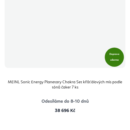
Doprava
zdarma
MEINL Sonic Energy Planetary Chakra Set křišťálových mís podle
tónů čaker 7 ks
Odesíláme do 8-10 dnů
38 696 Kč