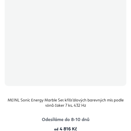
MEINL Sonic Energy Marble Set křišťálových barevných mís podle
tónů čaker 7 ks, 432 Hz
Odesíláme do 8-10 dnů
4 816 Kč
od