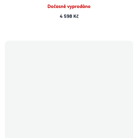
Dočasně vyprodáno
4 598 Kč