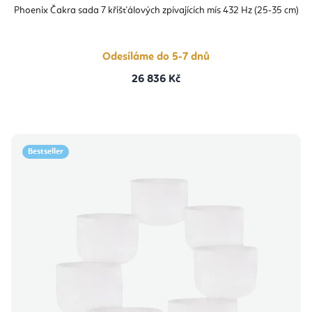
Phoenix Čakra sada 7 křišťálových zpívajících mís 432 Hz (25-35 cm)
Odesíláme do 5-7 dnů
26 836 Kč
Bestseller