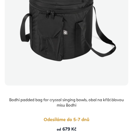
Bodhi padded bag for crystal singing bowls, obal na křišťálovou
mísu Bodhi
Odesíláme do 5-7 dnů
679 Kč
od