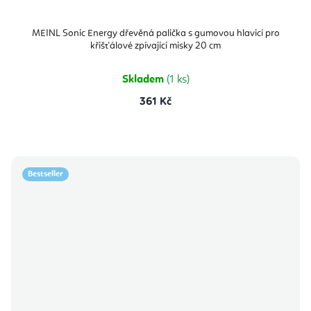
MEINL Sonic Energy dřevěná palička s gumovou hlavicí pro
křišťálové zpívající misky 20 cm
Skladem
(1 ks)
361 Kč
Bestseller