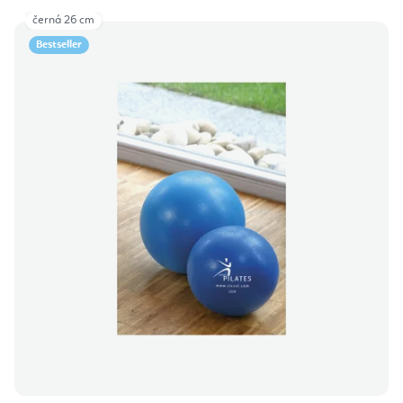
černá 26 cm
Bestseller