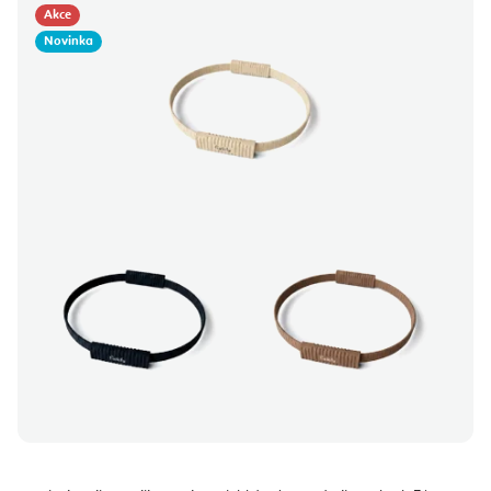
Akce
Novinka