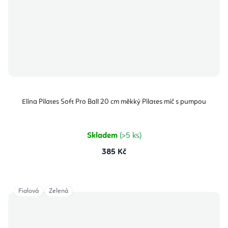
Elina Pilates Soft Pro Ball 20 cm měkký Pilates míč s pumpou
Skladem
(>5 ks)
385 Kč
Fialová
Zelená