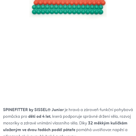
SPINEFITTER by SISSEL® Junior
je hravá a zároveň funkční pohybová
pomůcka pro
děti od 4 let
, která podporuje správné držení těla, rozvoj
motoriky a zdravé vnímání vlastního těla. Díky
32 měkkým kuličkám
uloženým ve dvou řadách podél páteře
pomáhá uvolňovat napětí a