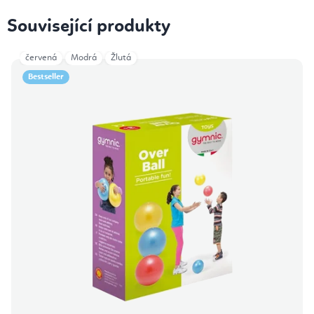
Související produkty
červená
Modrá
Žlutá
Bestseller