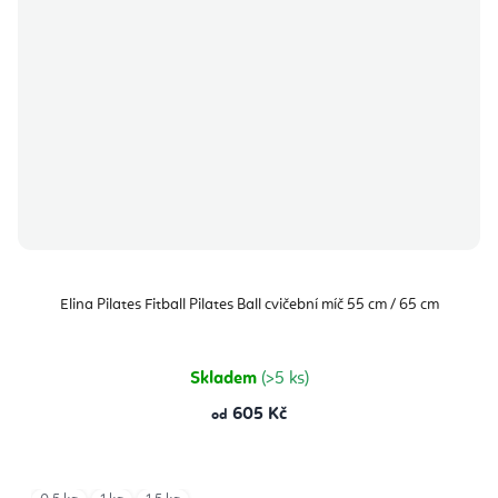
Elina Pilates Fitball Pilates Ball cvičební míč 55 cm / 65 cm
Skladem
(>5 ks)
605 Kč
od