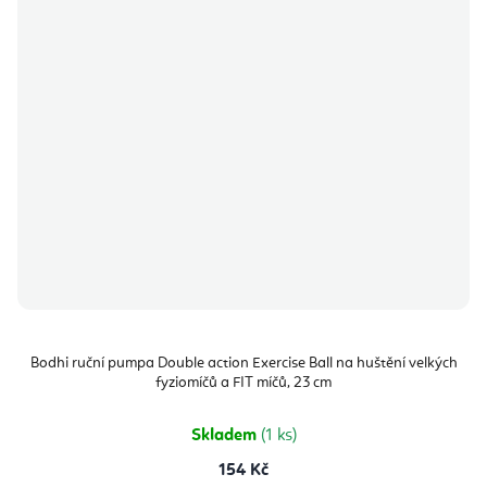
Bodhi ruční pumpa Double action Exercise Ball na huštění velkých
fyziomíčů a FIT míčů, 23 cm
Skladem
(1 ks)
154 Kč