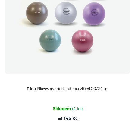
Elina Pilates overball míč na cvičení 20/24 cm
Skladem
(4 ks)
145 Kč
od