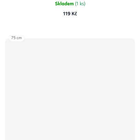
hvězdiček.
Skladem
(1 ks)
119 Kč
75 cm