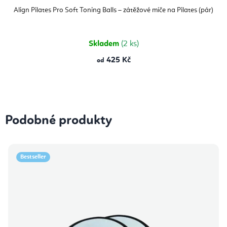
Align Pilates Pro Soft Toning Balls – zátěžové míče na Pilates (pár)
Skladem
(2 ks)
425 Kč
od
Podobné produkty
Bestseller