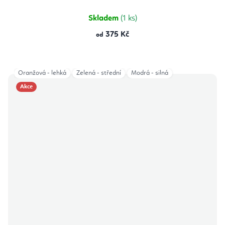
Skladem
(1 ks)
375 Kč
od
Oranžová - lehká
Zelená - střední
Modrá - silná
Akce