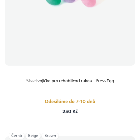
Sissel vajíčko pro rehabilitaci rukou - Press Egg
Odesíláme do 7-10 dnů
230 Kč
Černá
Beige
Brown