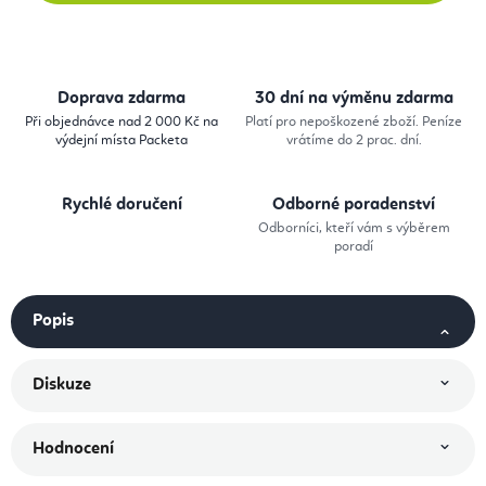
Doprava zdarma
30 dní na výměnu zdarma
Při objednávce nad 2 000 Kč na
Platí pro nepoškozené zboží. Peníze
výdejní místa Packeta
vrátíme do 2 prac. dní.
Rychlé doručení
Odborné poradenství
Odborníci, kteří vám s výběrem
poradí
Popis
Diskuze
Hodnocení