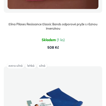
Elina Pilates Resistance Elastic Bands odporové pryže s různou
intenzitou
Skladem
(1 ks)
508 Kč
extra silná
lehká
silná