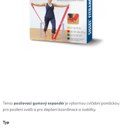
Tento
posilovací gumový expandér
je výbornou cvičební pomůckou
pro posílení svalů a pro zlepšení koordinace a stability.
Typ