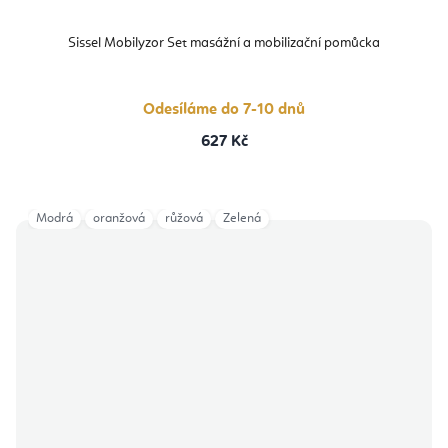
Sissel Mobilyzor Set masážní a mobilizační pomůcka
Odesíláme do 7-10 dnů
627 Kč
Modrá
oranžová
růžová
Zelená