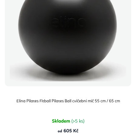
Elina Pilates Fitball Pilates Ball cvičební míč 55 cm / 65 cm
Skladem
(>5 ks)
605 Kč
od