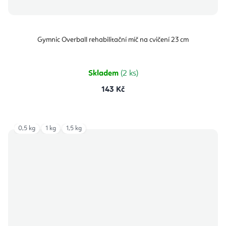
Gymnic Overball rehabilitační míč na cvičení 23 cm
Skladem
(2 ks)
143 Kč
0,5 kg
1 kg
1,5 kg