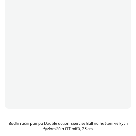
Bodhi ruční pumpa Double action Exercise Ball na huštění velkých
fyziomíčů a FIT míčů, 23 cm