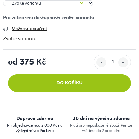
Možnosti doručení
Zvolte variantu
od
375 Kč
Měrná cena:
DO KOŠÍKU
Doprava zdarma
30 dní na výměnu zdarma
Při objednávce nad 2 000 Kč na
Platí pro nepoškozené zboží. Peníze
výdejní místa Packeta
vrátíme do 2 prac. dní.