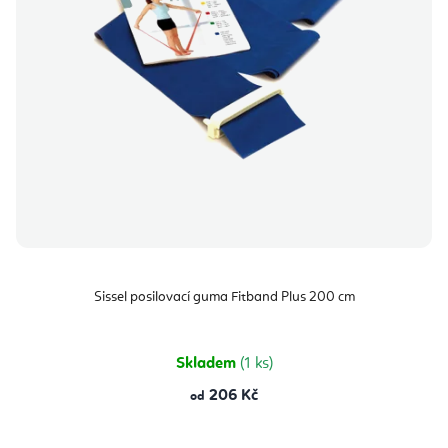
Sissel posilovací guma Fitband Plus 200 cm
Skladem
(1 ks)
206 Kč
od