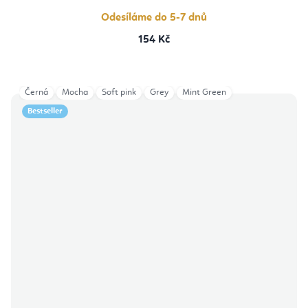
Odesíláme do 5-7 dnů
154 Kč
Černá
Mocha
Soft pink
Grey
Mint Green
Bestseller