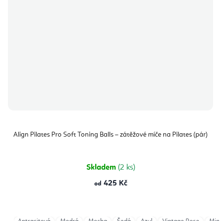
Align Pilates Pro Soft Toning Balls – zátěžové míče na Pilates (pár)
Skladem
(2 ks)
425 Kč
od