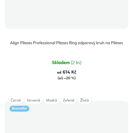
Align Pilates Professional Pilates Ring odporový kruh na Pilates
Skladem
(2 ks)
614 Kč
od
(až –20 %)
Černá
červená
Modrá
Zelená
Žlutá
Bestseller