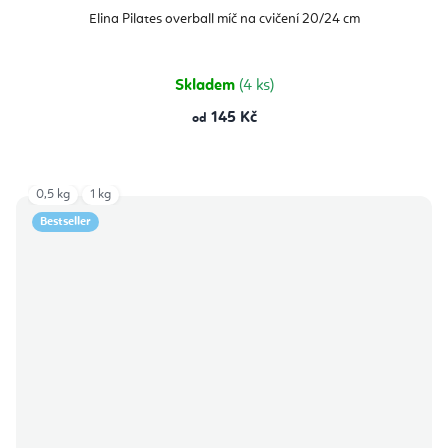
Elina Pilates overball míč na cvičení 20/24 cm
Skladem
(4 ks)
145 Kč
od
0,5 kg
1 kg
Bestseller