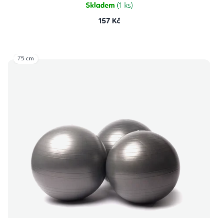
Skladem
(1 ks)
157 Kč
75 cm