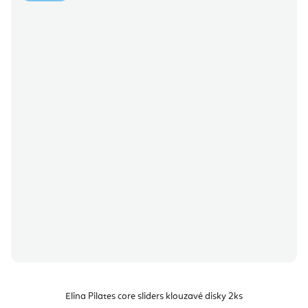
Elina Pilates core sliders klouzavé disky 2ks