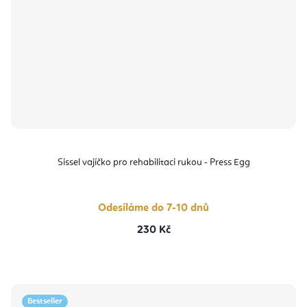
Sissel vajíčko pro rehabilitaci rukou - Press Egg
Odesíláme do 7-10 dnů
230 Kč
Bestseller