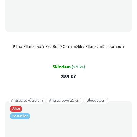
Elina Pilates Soft Pro Ball 20 cm měkký Pilates míč s pumpou
Skladem
(>5 ks)
385 Kč
Antracitová 20 cm
Antracitová 25 cm
Black 30cm
Akce
Bestseller