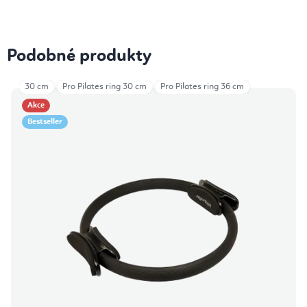
Podobné produkty
30 cm
Pro Pilates ring 30 cm
Pro Pilates ring 36 cm
Akce
Bestseller