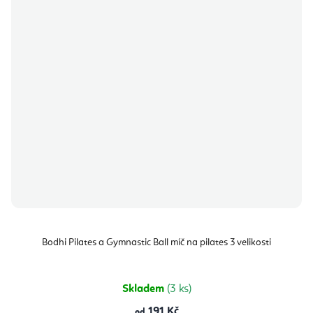
Bodhi Pilates a Gymnastic Ball míč na pilates 3 velikosti
Skladem
(3 ks)
191 Kč
od