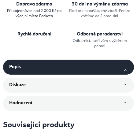
Doprava zdarma
30 dní na výměnu zdarma
Při objednávce nad 2 000 Kč na
Platí pro nepoškozené zboží. Peníze
výdejní místa Packeta
vrátíme do 2 prac. dní.
Rychlé doručení
Odborné poradenství
Odborníci, kteří vám s výběrem
poradí
Popis
Diskuze
Hodnocení
Související produkty