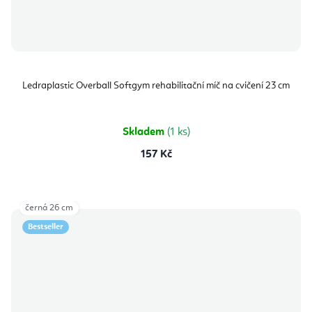
Ledraplastic Overball Softgym rehabilitační míč na cvičení 23 cm
Skladem
(1 ks)
157 Kč
černá 26 cm
Bestseller