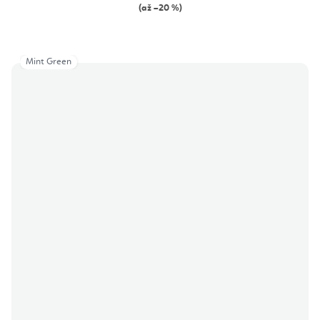
(až –20 %)
Mint Green