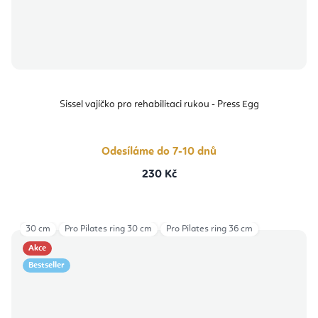
Sissel vajíčko pro rehabilitaci rukou - Press Egg
Odesíláme do 7-10 dnů
230 Kč
30 cm
Pro Pilates ring 30 cm
Pro Pilates ring 36 cm
Akce
Bestseller