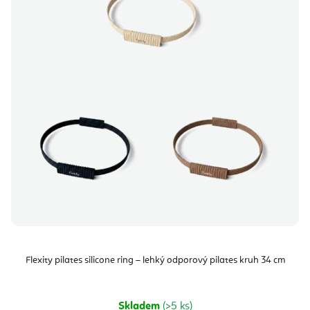
Flexity pilates silicone ring – lehký odporový pilates kruh 34 cm
Skladem
(>5 ks)