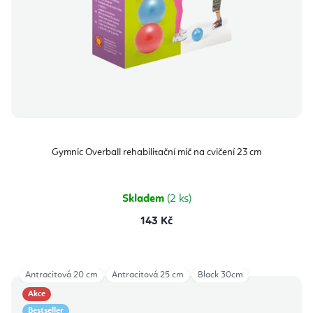
Gymnic Overball rehabilitační míč na cvičení 23 cm
Skladem
(2 ks)
143 Kč
Antracitová 20 cm
Antracitová 25 cm
Black 30cm
Akce
Bestseller