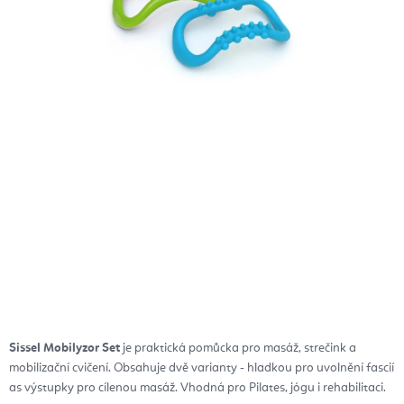
Sissel Mobilyzor Set
je praktická pomůcka pro masáž, strečink a
mobilizační cvičení. Obsahuje dvě varianty - hladkou pro uvolnění fascií
as výstupky pro cílenou masáž. Vhodná pro Pilates, jógu i rehabilitaci.