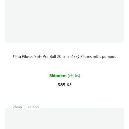
Elina Pilates Soft Pro Ball 20 cm měkký Pilates míč s pumpou
Skladem
(>5 ks)
385 Kč
Fialová
Zelená