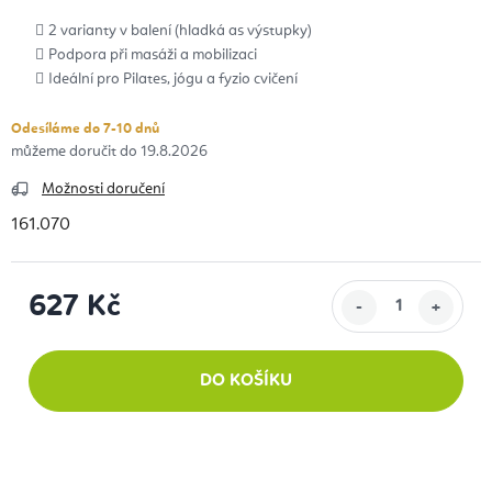
2 varianty v balení (hladká as výstupky)
Podpora při masáži a mobilizaci
Ideální pro Pilates, jógu a fyzio cvičení
Odesíláme do 7-10 dnů
19.8.2026
Možnosti doručení
161.070
627 Kč
Měrná cena:
DO KOŠÍKU