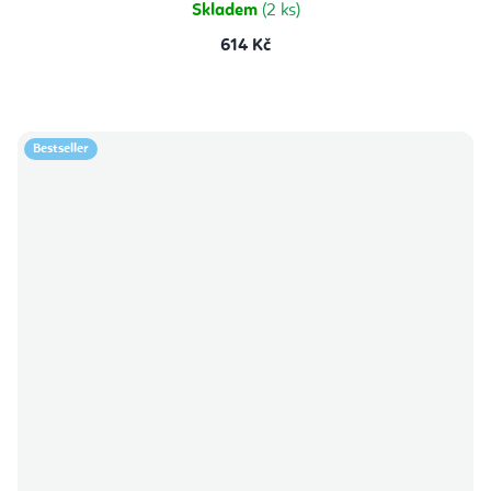
Skladem
(2 ks)
614 Kč
Bestseller