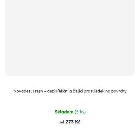
Novadest Fresh – dezinfekční a čistící prostředek na povrchy
Skladem
(3 ks)
273 Kč
od