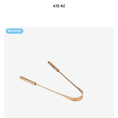
415 Kč
Bestseller