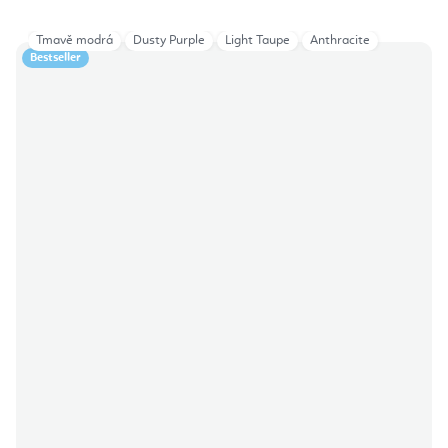
Tmavě modrá
Dusty Purple
Light Taupe
Anthracite
Bestseller