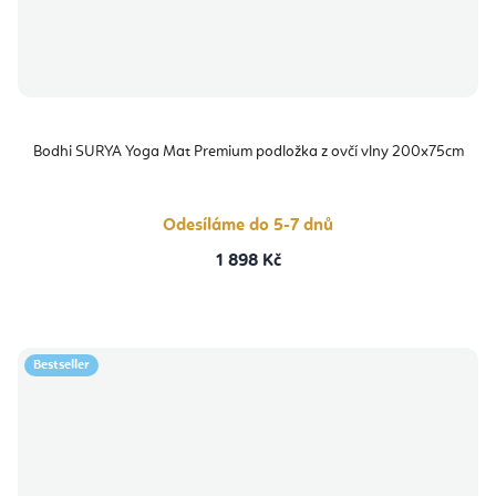
Bodhi SURYA Yoga Mat Premium podložka z ovčí vlny 200x75cm
Odesíláme do 5-7 dnů
1 898 Kč
Bestseller