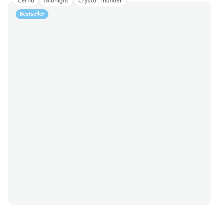
Černá
Midnight
Crystal Thunder
Bestseller