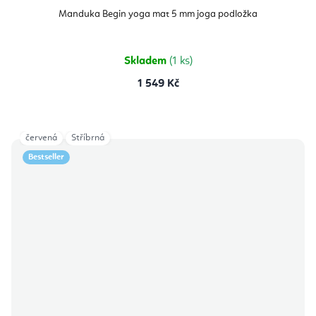
Manduka Begin yoga mat 5 mm joga podložka
Skladem
(1 ks)
1 549 Kč
červená
Stříbrná
Bestseller