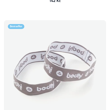
142 Kč
Bestseller