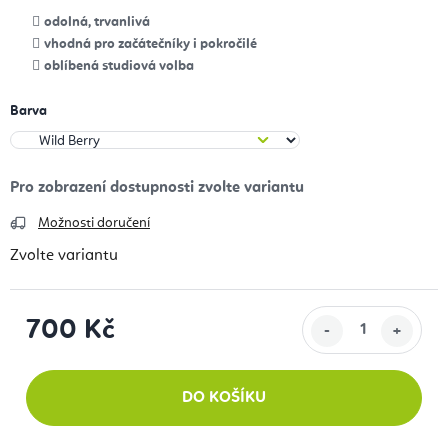
odolná, trvanlivá
vhodná pro začátečníky i pokročilé
oblíbená studiová volba
Barva
Možnosti doručení
Zvolte variantu
700 Kč
Měrná cena:
DO KOŠÍKU