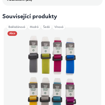
Související produkty
Baklažánová
Modrá
Šedá
Vínová
Akce