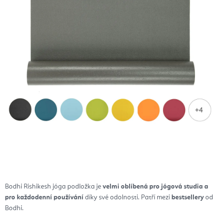
Bodhi Rishikesh jóga podložka je
velmi oblíbená pro jógová studia a
pro každodenní používání
díky své odolnosti. Patří mezi
bestsellery
od
Bodhi.