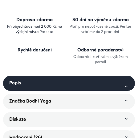
Doprava zdarma
30 dní na výměnu zdarma
Při objednávce nad 2 000 Kč na
Platí pro nepoškozené zboží. Peníze
výdejní místa Packeta
vrátíme do 2 prac. dní.
Rychlé doručení
Odborné poradenství
Odborníci, kteří vám s výběrem
poradí
Popis
Značka
Bodhi Yoga
Diskuze
Hodnocení (26)