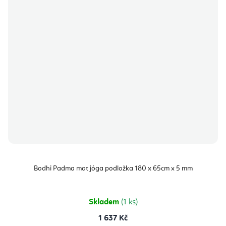
Bodhi Padma mat jóga podložka 180 x 65cm x 5 mm
Skladem
(1 ks)
1 637 Kč