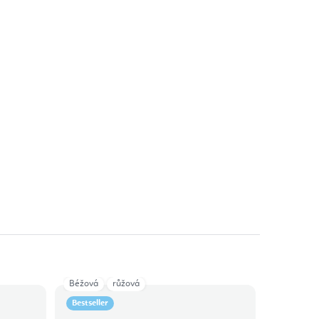
Béžová
růžová
Bestseller