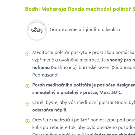
Bodhi Maharaja Rondo meditační polštář 3
Garantujeme originalitu a kvalitu
Meditační polštář poskytuje praktickou pomůcku
vzpřímené a uvolněné meditace. Je
vhodný pro m
nohama
(Sukhasana), barmské sezení (Siddhasan
Padmasana).
Potah meditačního polštáře je potlačen designe
snímatelný a pratelný v pračce, Max. 30°C.
Chtěli byste, aby váš meditační polštář Bodhi by
odstraňte náplň.
Otevřete meditační polštář pomocí zipu pod pout
kolik potřebujete tak, aby bylo dosaženo požado