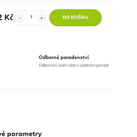
2 Kč
DO KOŠÍKU
:
Odborné poradenství
Odborníci, kteří vám s výběrem poradí
vé parametry