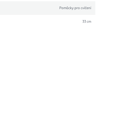
Pomůcky pro cvičení
33 cm