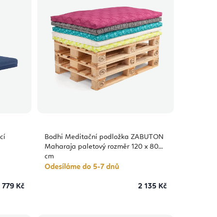
cí
Bodhi Meditační podložka ZABUTON
Maharaja paletový rozměr 120 x 80
cm
Odesíláme do 5-7 dnů
 779 Kč
2 135 Kč