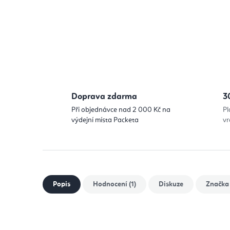
Doprava zdarma
3
Při objednávce nad 2 000 Kč na
Pl
výdejní místa Packeta
vr
Popis
Hodnocení (1)
Diskuze
Značka