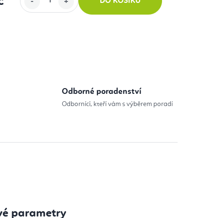
č
DO KOŠÍKU
:
Odborné poradenství
Odborníci, kteří vám s výběrem poradí
vé parametry