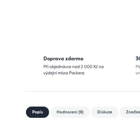
Doprava zdarma
3
Při objednávce nad 2 000 Kč na
Pl
výdejní místa Packeta
vr
Popis
Hodnocení (9)
Diskuze
Značka