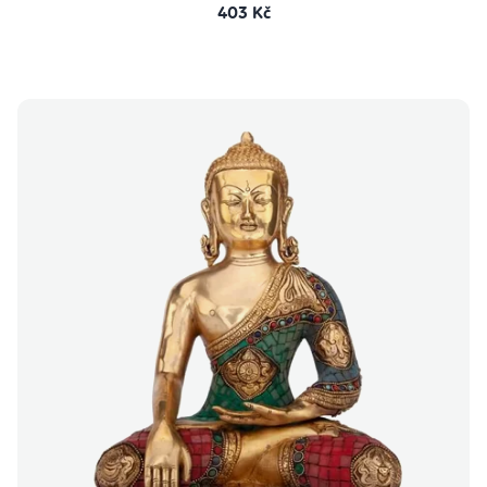
403 Kč