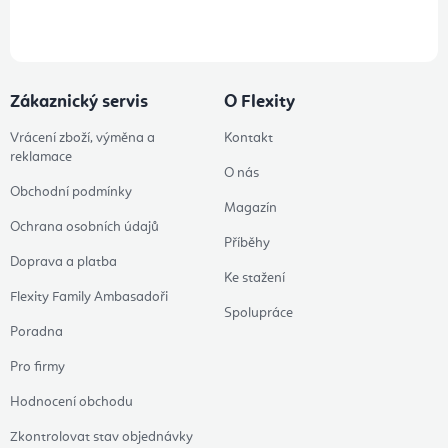
údajů
Zákaznický servis
O Flexity
Vrácení zboží, výměna a
Kontakt
reklamace
O nás
Obchodní podmínky
Magazín
Ochrana osobních údajů
Příběhy
Doprava a platba
Ke stažení
Flexity Family Ambasadoři
Spolupráce
Poradna
Pro firmy
Hodnocení obchodu
Zkontrolovat stav objednávky