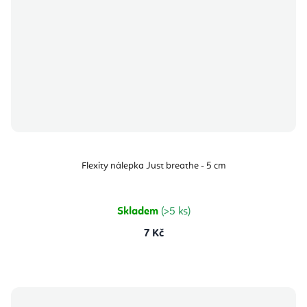
Flexity nálepka Just breathe - 5 cm
Skladem
(>5 ks)
7 Kč