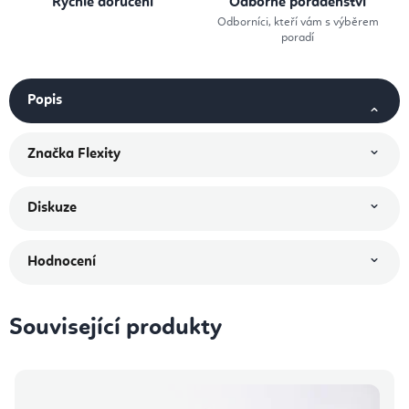
Rychlé doručení
Odborné poradenství
Odborníci, kteří vám s výběrem
poradí
Popis
Značka
Flexity
Diskuze
Hodnocení
Související produkty