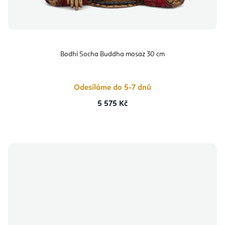
Bodhi Socha Buddha mosaz 30 cm
Odesíláme do 5-7 dnů
5 575 Kč