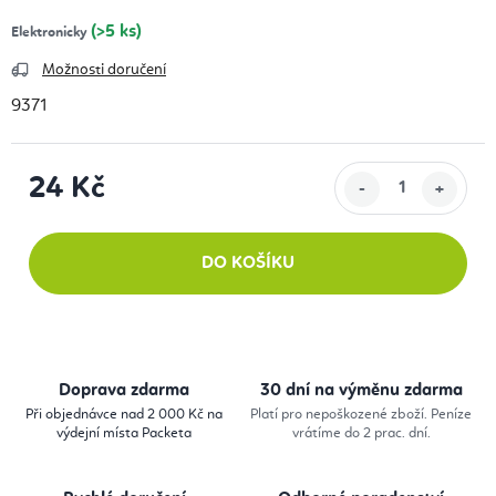
(>5 ks)
Elektronicky
Možnosti doručení
9371
24 Kč
Měrná cena:
DO KOŠÍKU
Doprava zdarma
30 dní na výměnu zdarma
Při objednávce nad 2 000 Kč na
Platí pro nepoškozené zboží. Peníze
výdejní místa Packeta
vrátíme do 2 prac. dní.