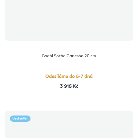
Bodhi Socha Ganesha 20 cm
Odesíláme do 5-7 dnů
3 915 Kč
Bestseller