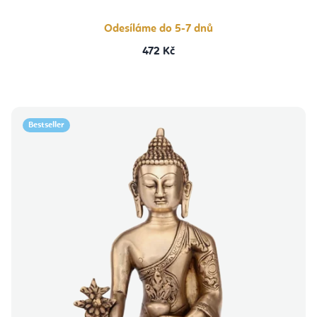
Odesíláme do 5-7 dnů
472 Kč
Bestseller