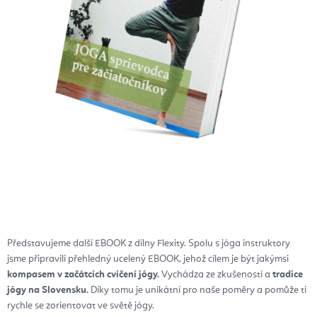
Představujeme další EBOOK z dílny Flexity. Spolu s jóga instruktory
jsme připravili přehledný ucelený EBOOK, jehož cílem je být jakýmsi
kompasem v začátcích cvičení jógy.
Vychádza ze zkušeností a
tradice
jógy na Slovensku.
Díky tomu je unikátní pro naše poměry a pomůže ti
rychle se zorientovat ve světě jógy.