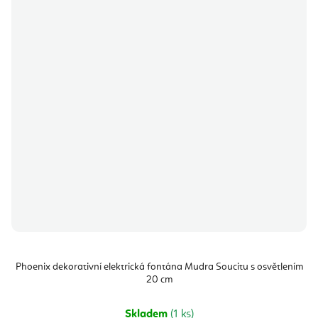
Phoenix dekorativní elektrická fontána Mudra Soucitu s osvětlením
20 cm
Skladem
(1 ks)