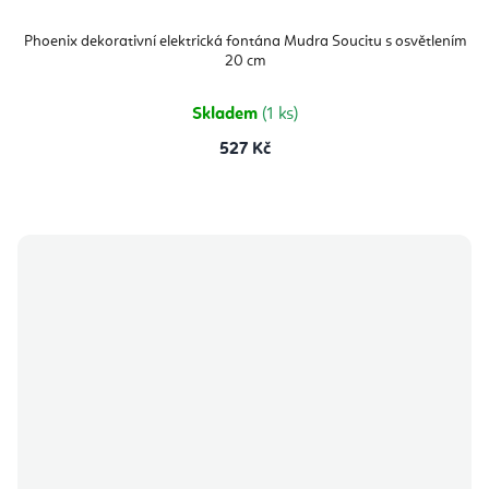
Phoenix dekorativní elektrická fontána Mudra Soucitu s osvětlením
20 cm
Skladem
(1 ks)
527 Kč