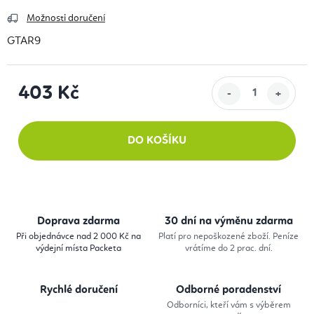
Možnosti doručení
GTAR9
403 Kč
Měrná cena:
DO KOŠÍKU
Doprava zdarma
30 dní na výměnu zdarma
Při objednávce nad 2 000 Kč na
Platí pro nepoškozené zboží. Peníze
výdejní místa Packeta
vrátíme do 2 prac. dní.
Rychlé doručení
Odborné poradenství
Odborníci, kteří vám s výběrem