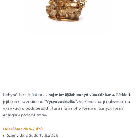
Bohyně Tara je jednou z
nejznámějších bohyň v buddhismu.
Překlad
jejího jména znamená
"Vysvoboditelka".
Ve Feng shui ji naleznete na
výšivkách a podobě soch. Tara má mnoho forem a různých forem
energie v podobě barev.
Odesíláme do 5-7 dnů
18.8.2026