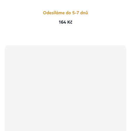
Odesíláme do 5-7 dnů
164 Kč