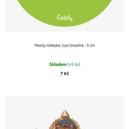
Flexity nálepka Just breathe - 5 cm
Skladem
(>5 ks)
7 Kč