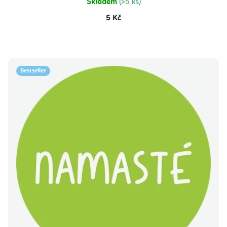
Skladem
(>5 ks)
5 Kč
Bestseller