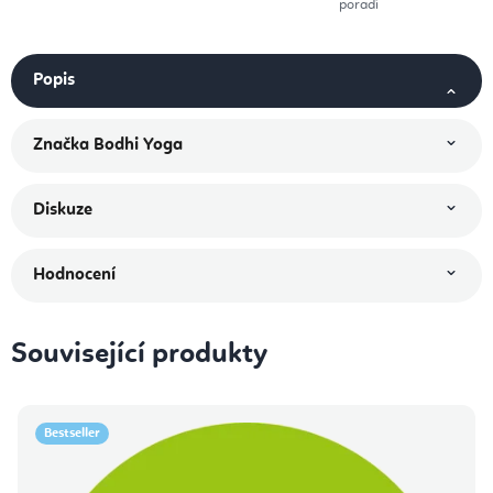
poradí
Popis
Značka
Bodhi Yoga
Diskuze
Hodnocení
Související produkty
Bestseller