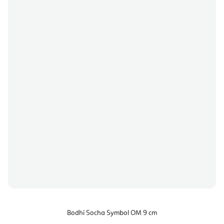
Bodhi Socha Symbol OM 9 cm