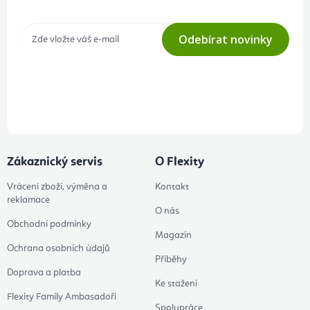
Odebírat novinky
Přihlášením odběru souhlasíte s
podmínkami ochrany osobních
údajů
Zákaznický servis
O Flexity
Vrácení zboží, výměna a
Kontakt
reklamace
O nás
Obchodní podmínky
Magazín
Ochrana osobních údajů
Příběhy
Doprava a platba
Ke stažení
Flexity Family Ambasadoři
Spolupráce