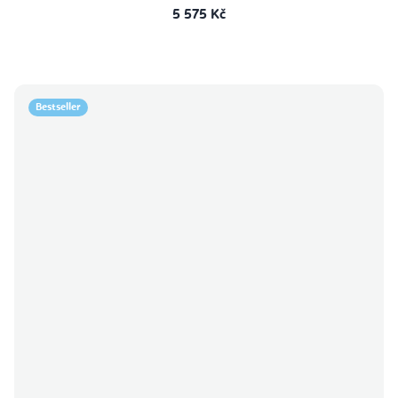
5 575 Kč
Bestseller