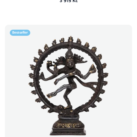
3 915 Kč
Bestseller