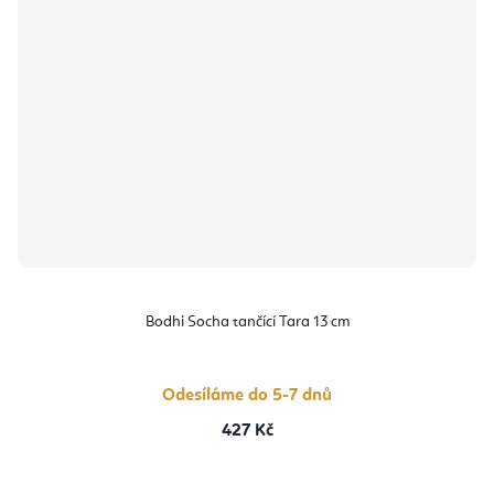
Bodhi Socha tančící Tara 13 cm
Odesíláme do 5-7 dnů
427 Kč