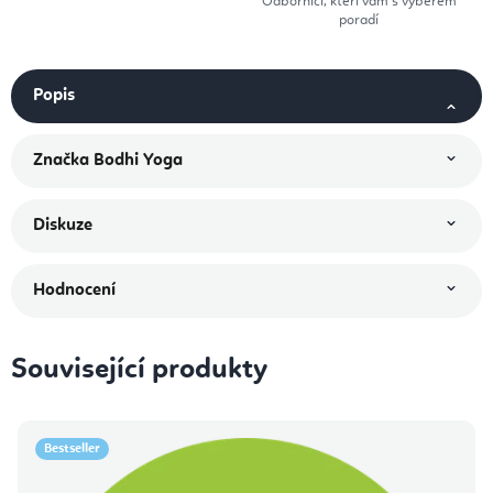
Odborníci, kteří vám s výběrem
poradí
Popis
Značka
Bodhi Yoga
Diskuze
Hodnocení
Související produkty
Bestseller