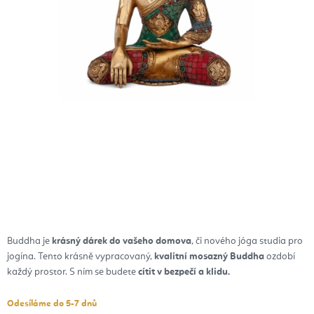
Buddha je
krásný dárek do vašeho domova
, či nového jóga studia pro
jogína. Tento krásně vypracovaný,
kvalitní mosazný Buddha
ozdobí
každý prostor. S ním se budete
cítit v bezpečí a klidu.
Odesíláme do 5-7 dnů