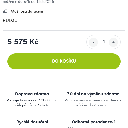
18.8.2026
Možnosti doručení
BUD30
5 575 Kč
Měrná cena:
DO KOŠÍKU
Doprava zdarma
30 dní na výměnu zdarma
Při objednávce nad 2 000 Kč na
Platí pro nepoškozené zboží. Peníze
výdejní místa Packeta
vrátíme do 2 prac. dní.
Rychlé doručení
Odborné poradenství