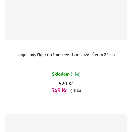
Joga Lady Figurína Namaste - Bronzově - Černá 24 cm
Skladem
(1 ks)
520 Kč
549 Kč
(–5 %)