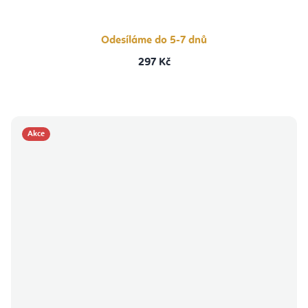
Odesíláme do 5-7 dnů
297 Kč
Akce