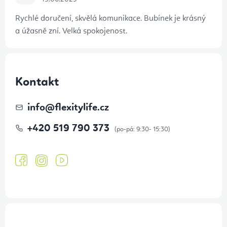
Rychlé doručení, skvělá komunikace. Bubínek je krásný
a úžasně zní. Velká spokojenost.
Kontakt
info
@
flexitylife.cz
+420 519 790 373