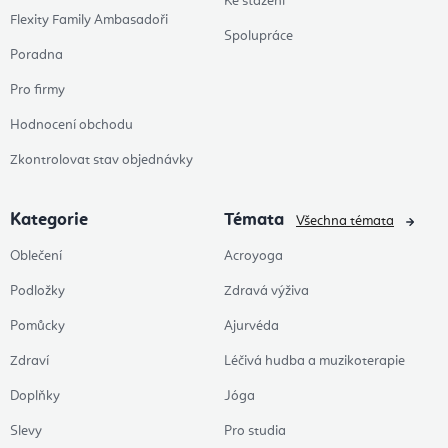
Ke stažení
Flexity Family Ambasadoři
Spolupráce
Poradna
Pro firmy
Hodnocení obchodu
Zkontrolovat stav objednávky
Kategorie
Témata
Všechna témata
Oblečení
Acroyoga
Podložky
Zdravá výživa
Pomůcky
Ajurvéda
Zdraví
Léčivá hudba a muzikoterapie
Doplňky
Jóga
Slevy
Pro studia