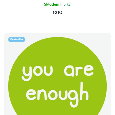
Skladem
(>5 ks)
10 Kč
Bestseller