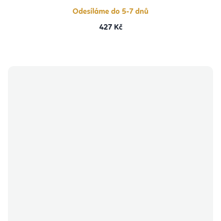
Odesíláme do 5-7 dnů
427 Kč