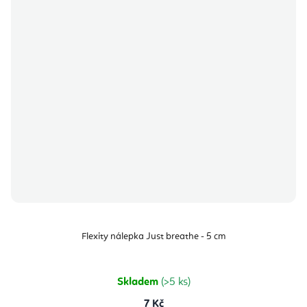
Flexity nálepka Just breathe - 5 cm
Skladem
(>5 ks)
7 Kč