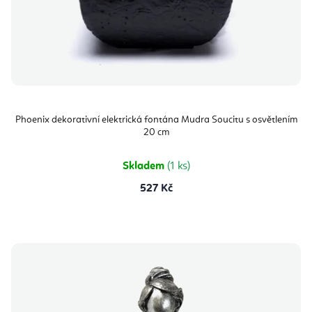
Phoenix dekorativní elektrická fontána Mudra Soucitu s osvětlením
20 cm
Skladem
(1 ks)
527 Kč