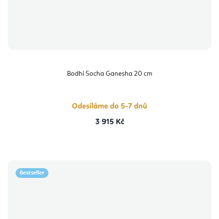
Bodhi Socha Ganesha 20 cm
Odesíláme do 5-7 dnů
3 915 Kč
Bestseller