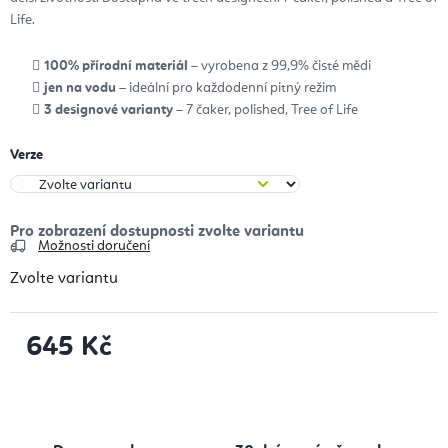
Life.
100% přírodní materiál
– vyrobena z 99,9% čisté mědi
jen na vodu
– ideální pro každodenní pitný režim
3 designové varianty
– 7 čaker, polished, Tree of Life
Verze
Možnosti doručení
Zvolte variantu
645 Kč
Měrná cena: