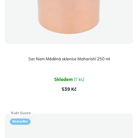
Sat Nam Měděná sklenice Maharishi 250 ml
Skladem
(1 ks)
539 Kč
Květ života
Bestseller