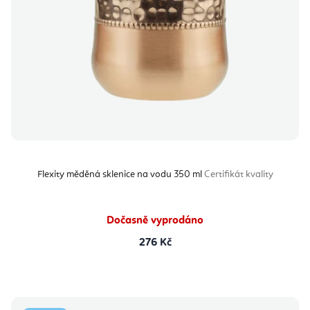
Flexity měděná sklenice na vodu 350 ml
Certifikát kvality
Dočasně vyprodáno
276 Kč