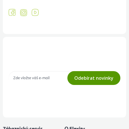
Přihlášení odběru newsletteru
Tajné akce, výprodeje a soutěže na váš e-mail
Odebírat novinky
Přihlášením odběru souhlasíte s
podmínkami ochrany osobních
údajů