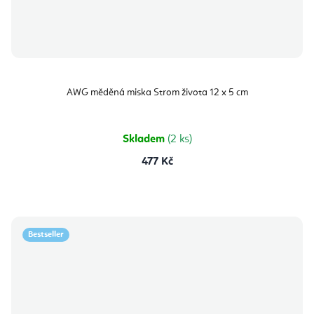
AWG měděná miska Strom života 12 x 5 cm
Skladem
(2 ks)
477 Kč
Bestseller