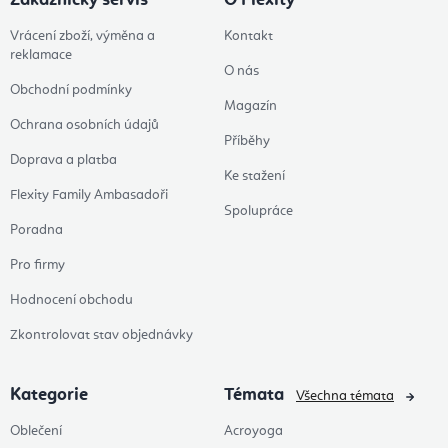
Zákaznický servis
O Flexity
Vrácení zboží, výměna a
Kontakt
reklamace
O nás
Obchodní podmínky
Magazín
Ochrana osobních údajů
Příběhy
Doprava a platba
Ke stažení
Flexity Family Ambasadoři
Spolupráce
Poradna
Pro firmy
Hodnocení obchodu
Zkontrolovat stav objednávky
Kategorie
Témata
Všechna témata
Oblečení
Acroyoga