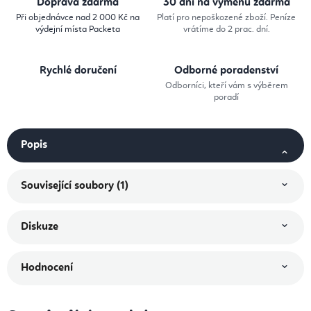
Doprava zdarma
30 dní na výměnu zdarma
Při objednávce nad 2 000 Kč na
Platí pro nepoškozené zboží. Peníze
výdejní místa Packeta
vrátíme do 2 prac. dní.
Rychlé doručení
Odborné poradenství
Odborníci, kteří vám s výběrem
poradí
Popis
Související soubory (1)
Diskuze
Hodnocení