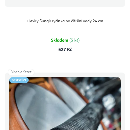
Flexity Šungit tyčinka na čištění vody 24 cm
Skladem
(3 ks)
527 Kč
Binchio Start
Bestseller