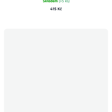
Skladem
(>5 ks)
415 Kč