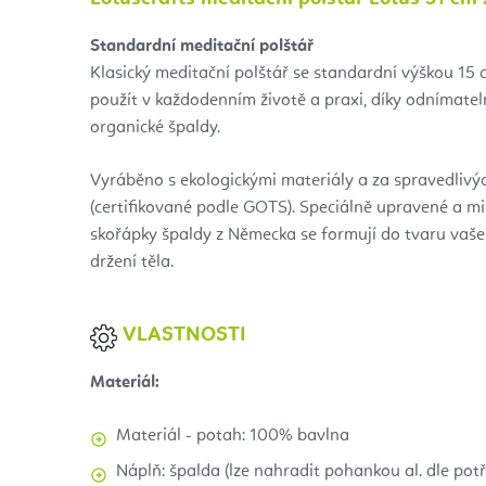
Standardní meditační polštář
Klasický meditační polštář se standardní výškou 15 c
použít v každodenním životě a praxi, díky odnímatel
organické špaldy.
Vyráběno s ekologickými materiály a za spravedliv
(certifikované podle GOTS). Speciálně upravené a m
skořápky špaldy z Německa se formují do tvaru vaše
držení těla.
VLASTNOSTI
Materiál:
Materiál - potah: 100% bavlna
Náplň: špalda (lze nahradit pohankou al. dle pot