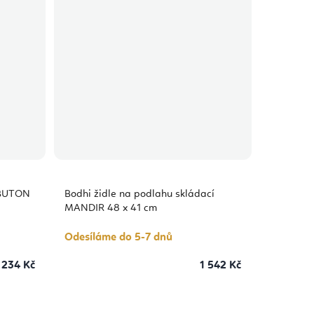
ABUTON
Bodhi židle na podlahu skládací
MANDIR 48 x 41 cm
Odesíláme do 5-7 dnů
 234 Kč
1 542 Kč