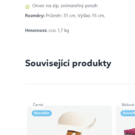
Otvor na zip, snímatelný potah
Rozměry:
Průměr: 31 cm, Výška: 15 cm,
Hmotnost:
cca. 1,7 kg
Související produkty
Černá
Béžová
Bestseller
Bestsel