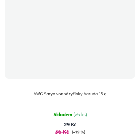
AWG Satya vonné tyčinky Aaruda 15 g
Skladem
(>5 ks)
29 Kč
36 Kč
(–19 %)