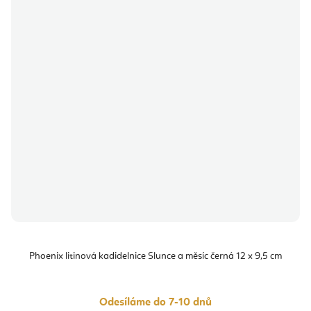
Phoenix litinová kadidelnice Slunce a měsíc černá 12 x 9,5 cm
Odesíláme do 7-10 dnů