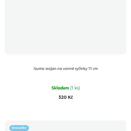
Izumo stojan na vonné tyčinky 11 cm
Skladem
(1 ks)
320 Kč
Bestseller