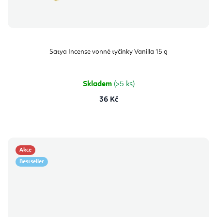
Satya Incense vonné tyčinky Vanilla 15 g
Skladem
(>5 ks)
36 Kč
Akce
Bestseller