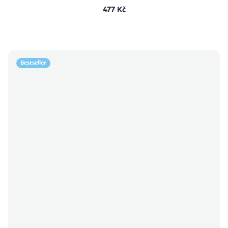
477 Kč
Bestseller