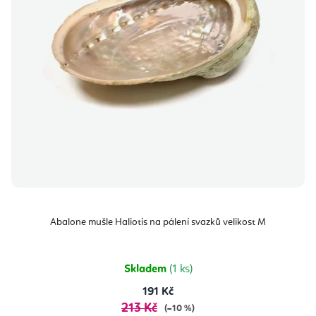
Abalone mušle Haliotis na pálení svazků velikost M
Skladem
(1 ks)
191 Kč
213 Kč
(–10 %)