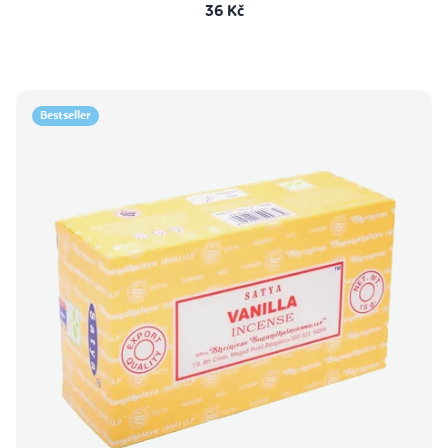
36 Kč
Bestseller