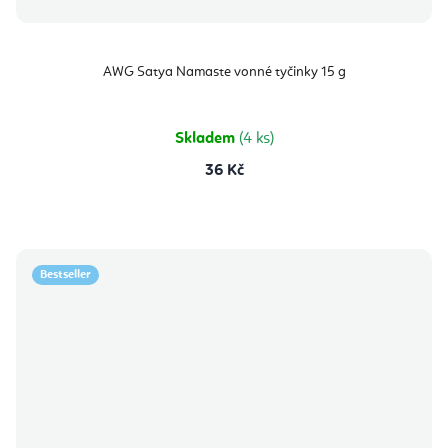
AWG Satya Namaste vonné tyčinky 15 g
Skladem
(4 ks)
36 Kč
Bestseller