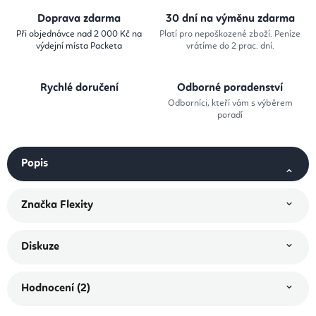
Doprava zdarma
30 dní na výměnu zdarma
Při objednávce nad 2 000 Kč na
Platí pro nepoškozené zboží. Peníze
výdejní místa Packeta
vrátíme do 2 prac. dní.
Rychlé doručení
Odborné poradenství
Odborníci, kteří vám s výběrem
poradí
Popis
Značka
Flexity
Diskuze
Hodnocení (2)