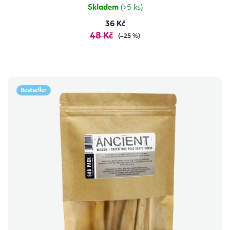
Skladem
(>5 ks)
36 Kč
48 Kč
(–25 %)
Bestseller