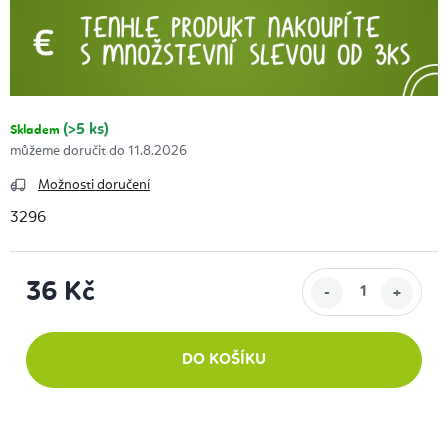
(>5 ks)
Skladem
11.8.2026
Možnosti doručení
3296
36 Kč
Měrná cena:
DO KOŠÍKU