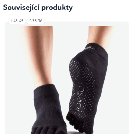
Související produkty
L 43-45
S 36-38