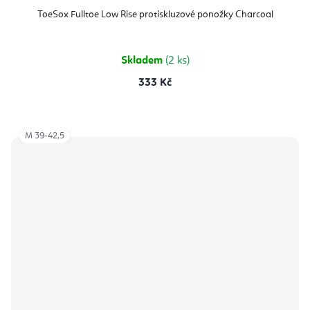
ToeSox Fulltoe Low Rise protiskluzové ponožky Charcoal
Skladem
(2 ks)
333 Kč
M 39-42,5