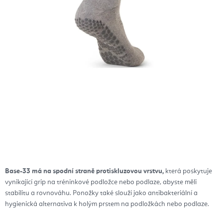
Base-33 má na spodní straně protiskluzovou vrstvu,
která poskytuje
vynikající grip na tréninkové podložce nebo podlaze, abyste měli
stabilitu a rovnováhu. Ponožky také slouží jako antibakteriální a
hygienická alternativa k holým prstem na podložkách nebo podlaze.