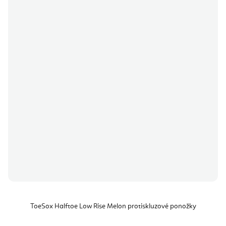
ToeSox Halftoe Low Rise Melon protiskluzové ponožky