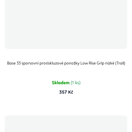
Base 33 sportovní protiskluzové ponožky Low Rise Grip nízké (Trail)
Skladem
(1 ks)
357 Kč