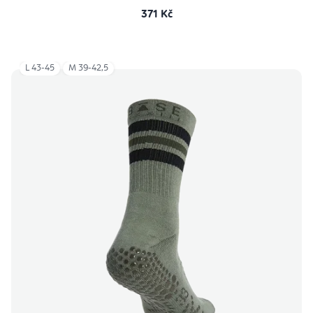
371 Kč
L 43-45
M 39-42,5