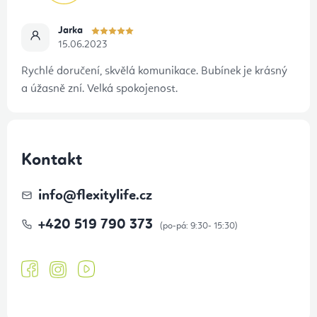
Jarka
15.06.2023
Rychlé doručení, skvělá komunikace. Bubínek je krásný
a úžasně zní. Velká spokojenost.
Kontakt
info
@
flexitylife.cz
+420 519 790 373