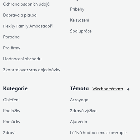
Ochrana osobních údajů
Příběhy
Doprava a platba
Ke stažení
Flexity Family Ambasadoři
Spolupráce
Poradna
Pro firmy
Hodnocení obchodu
Zkontrolovat stav objednávky
Kategorie
Témata
Všechna témata
Oblečení
Acroyoga
Podložky
Zdravá výživa
Pomůcky
Ajurvéda
Zdraví
Léčivá hudba a muzikoterapie