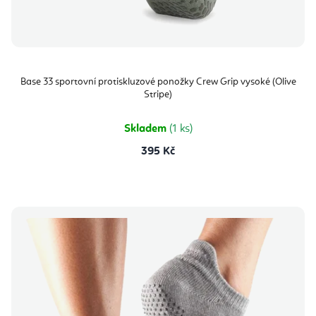
Base 33 sportovní protiskluzové ponožky Crew Grip vysoké (Olive
Stripe)
Skladem
(1 ks)
395 Kč