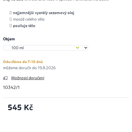
nejjemnější vyzrálý sezamový olej
masáž celého těla
posiluje tělo
Objem
Odesíláme do 7-10 dnů
19.8.2026
Možnosti doručení
10342/1
545 Kč
Měrná cena: