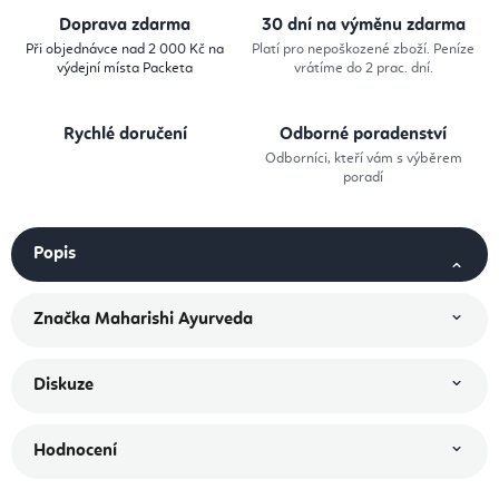
Doprava zdarma
30 dní na výměnu zdarma
Při objednávce nad 2 000 Kč na
Platí pro nepoškozené zboží. Peníze
výdejní místa Packeta
vrátíme do 2 prac. dní.
Rychlé doručení
Odborné poradenství
Odborníci, kteří vám s výběrem
poradí
Popis
Značka
Maharishi Ayurveda
Diskuze
Hodnocení