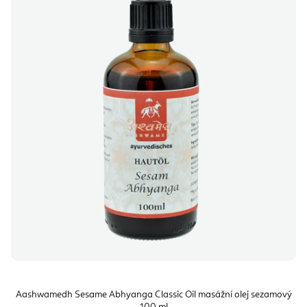
Aashwamedh Sesame Abhyanga Classic Oil masážní olej sezamový