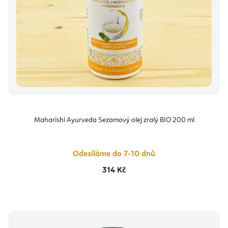
Maharishi Ayurveda Sezamový olej zralý BIO 200 ml
Odesíláme do 7-10 dnů
314 Kč