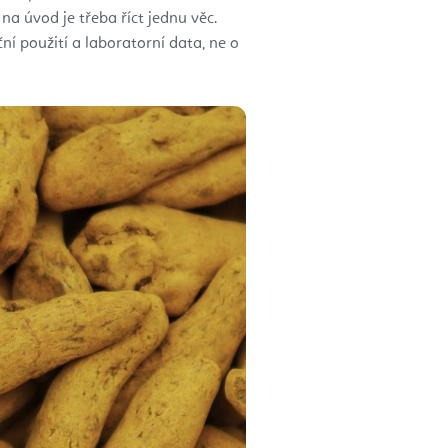
a úvod je třeba říct jednu věc.
ční použití a laboratorní data, ne o