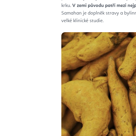
krku.
V zemi původu patří mezi nejp
Samahan je doplněk stravy a bylinný 
velké klinické studie.