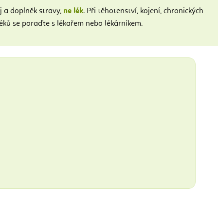
 a doplněk stravy,
ne lék
. Při těhotenství, kojení, chronických
éků se poraďte s lékařem nebo lékárníkem.