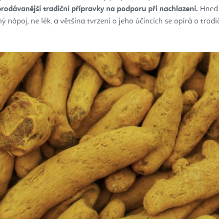
rodávanější tradiční přípravky na podporu při nachlazení.
Hned n
nápoj, ne lék, a většina tvrzení o jeho účincích se opírá o tradi