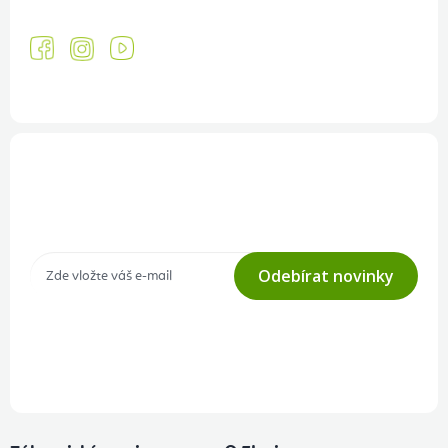
Přihlášení odběru newsletteru
Tajné akce, výprodeje a soutěže na váš e-mail
Odebírat novinky
Přihlášením odběru souhlasíte s
podmínkami ochrany osobních
údajů