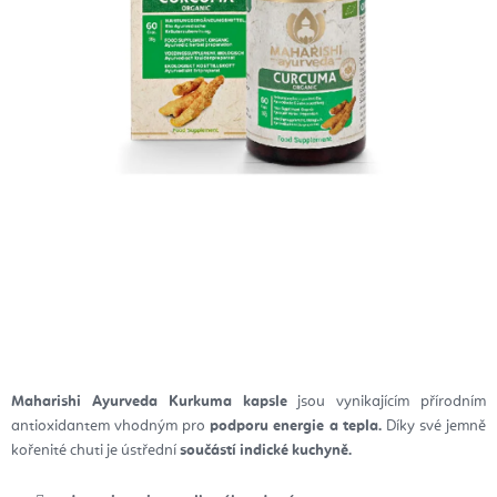
Maharishi Ayurveda Kurkuma kapsle
jsou vynikajícím přírodním
antioxidantem vhodným pro
podporu energie a tepla.
Díky své jemně
kořenité chuti je ústřední
součástí indické kuchyně.