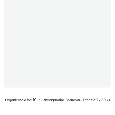
Organic India BALÍČEK Ashwagandha, Shatavari, Triphala 3 x 60 ks