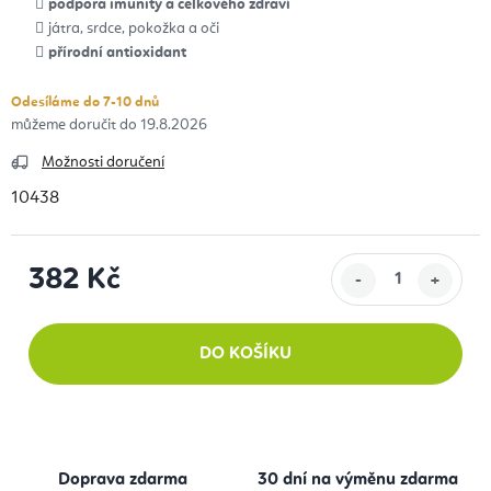
podpora imunity a celkového zdraví
játra, srdce, pokožka a oči
přírodní antioxidant
Odesíláme do 7-10 dnů
19.8.2026
Možnosti doručení
10438
382 Kč
Měrná cena:
DO KOŠÍKU
Doprava zdarma
30 dní na výměnu zdarma