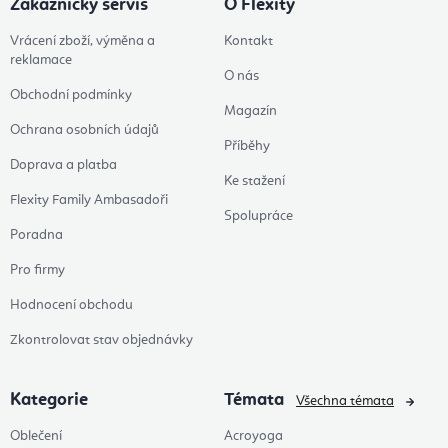
Zákaznický servis
O Flexity
Vrácení zboží, výměna a
Kontakt
reklamace
O nás
Obchodní podmínky
Magazín
Ochrana osobních údajů
Příběhy
Doprava a platba
Ke stažení
Flexity Family Ambasadoři
Spolupráce
Poradna
Pro firmy
Hodnocení obchodu
Zkontrolovat stav objednávky
Kategorie
Témata
Všechna témata
Oblečení
Acroyoga