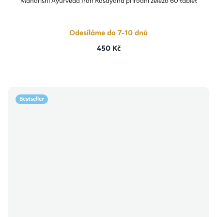
Maharishi Ayurveda Iron Rasayana přírodní železo 60 tablet
Odesíláme do 7-10 dnů
450 Kč
Bestseller