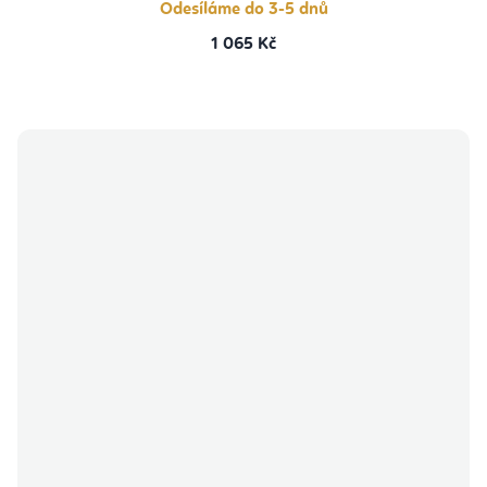
Odesíláme do 3-5 dnů
1 065 Kč