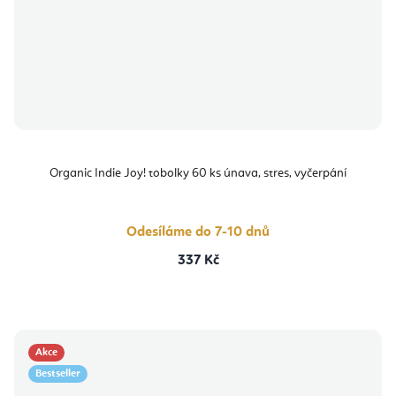
Organic Indie Joy! tobolky 60 ks únava, stres, vyčerpání
Odesíláme do 7-10 dnů
337 Kč
Akce
Bestseller