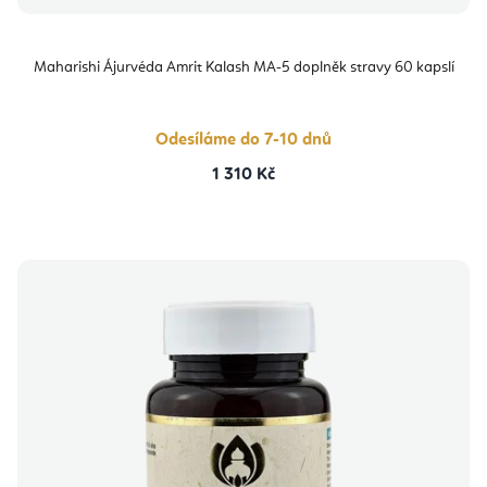
Maharishi Ájurvéda Amrit Kalash MA-5 doplněk stravy 60 kapslí
Odesíláme do 7-10 dnů
1 310 Kč