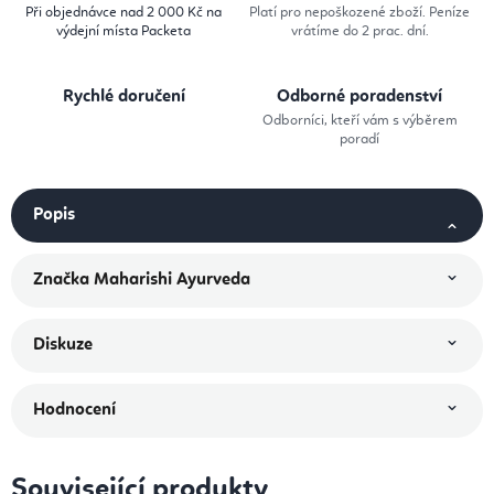
Při objednávce nad 2 000 Kč na
Platí pro nepoškozené zboží. Peníze
výdejní místa Packeta
vrátíme do 2 prac. dní.
Rychlé doručení
Odborné poradenství
Odborníci, kteří vám s výběrem
poradí
Popis
Značka
Maharishi Ayurveda
Diskuze
Hodnocení
Související produkty