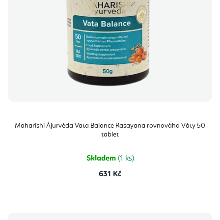
Maharishi Ájurvéda Vata Balance Rasayana rovnováha Váty 50
tablet
Skladem
(1 ks)
631 Kč