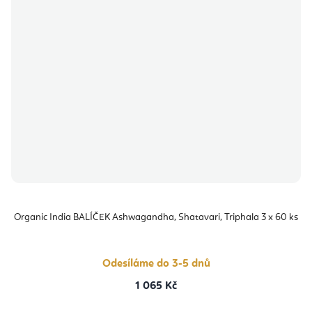
Organic India BALÍČEK Ashwagandha, Shatavari, Triphala 3 x 60 ks
Odesíláme do 3-5 dnů
1 065 Kč