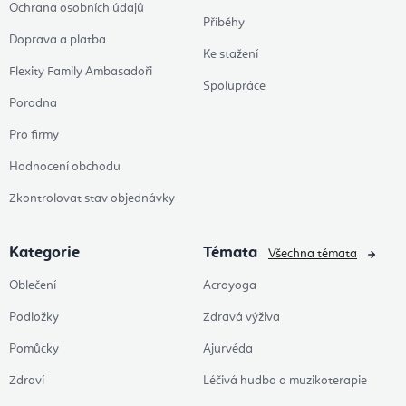
Ochrana osobních údajů
Příběhy
Doprava a platba
Ke stažení
Flexity Family Ambasadoři
Spolupráce
Poradna
Pro firmy
Hodnocení obchodu
Zkontrolovat stav objednávky
Kategorie
Témata
Všechna témata
Oblečení
Acroyoga
Podložky
Zdravá výživa
Pomůcky
Ajurvéda
Zdraví
Léčivá hudba a muzikoterapie