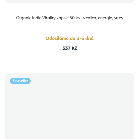
Organic Indie Vitality kapsle 60 ks - vitalita, energie, stres
Odesíláme do 3-5 dnů
337 Kč
Bestseller