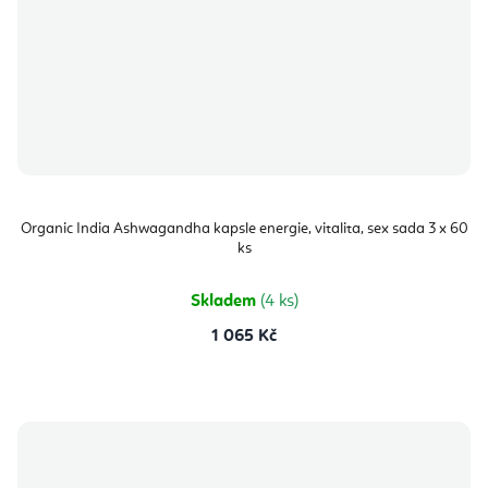
Organic India Ashwagandha kapsle energie, vitalita, sex sada 3 x 60
ks
Skladem
(4 ks)
1 065 Kč