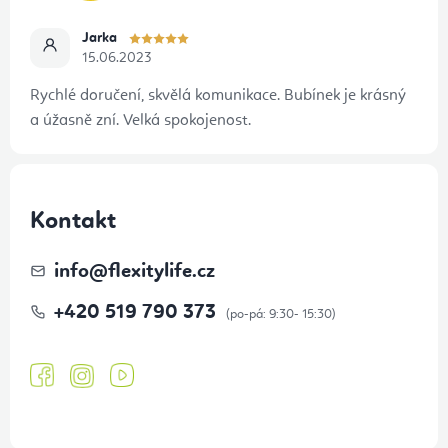
Jarka
15.06.2023
Rychlé doručení, skvělá komunikace. Bubínek je krásný
a úžasně zní. Velká spokojenost.
Kontakt
info
@
flexitylife.cz
+420 519 790 373