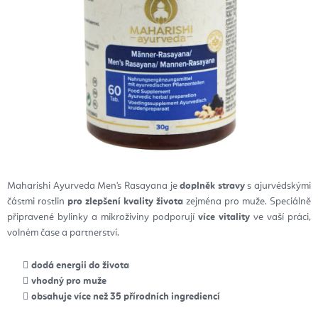
Maharishi Ayurveda Men's Rasayana je
doplněk stravy
s ajurvédskými
částmi rostlin
pro zlepšení kvality života
zejména pro muže. Speciálně
připravené bylinky a mikroživiny podporují
více vitality
ve vaší práci,
volném čase a partnerství.
dodá energii do života
vhodný pro muže
obsahuje více než 35 přírodních ingrediencí