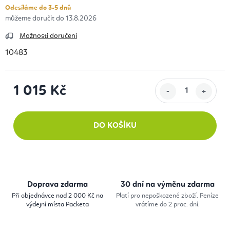
Odesíláme do 3-5 dnů
13.8.2026
Možnosti doručení
10483
1 015 Kč
Měrná cena:
DO KOŠÍKU
Doprava zdarma
30 dní na výměnu zdarma
Při objednávce nad 2 000 Kč na
Platí pro nepoškozené zboží. Peníze
výdejní místa Packeta
vrátíme do 2 prac. dní.