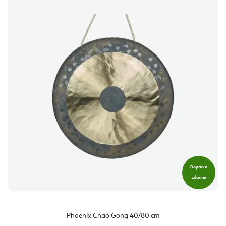
Doprava
zdarma
Phoenix Chao Gong 40/80 cm