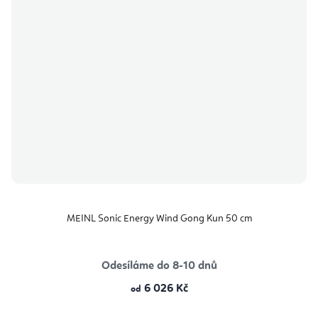
MEINL Sonic Energy Wind Gong Kun 50 cm
Odesíláme do 8-10 dnů
6 026 Kč
od