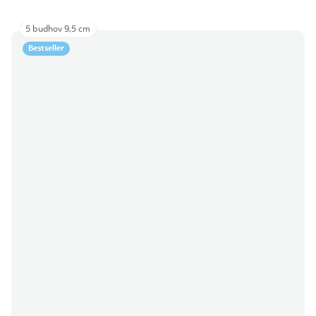
5 budhov 9,5 cm
Bestseller