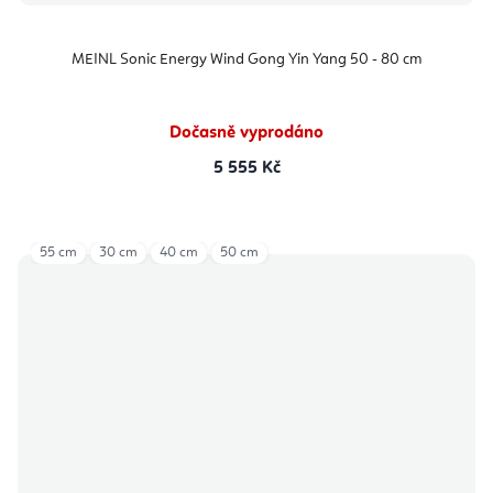
MEINL Sonic Energy Wind Gong Yin Yang 50 - 80 cm
Dočasně vyprodáno
5 555 Kč
55 cm
30 cm
40 cm
50 cm