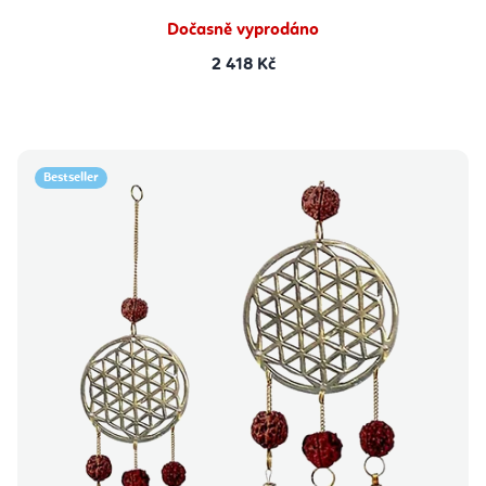
Dočasně vyprodáno
2 418 Kč
Bestseller