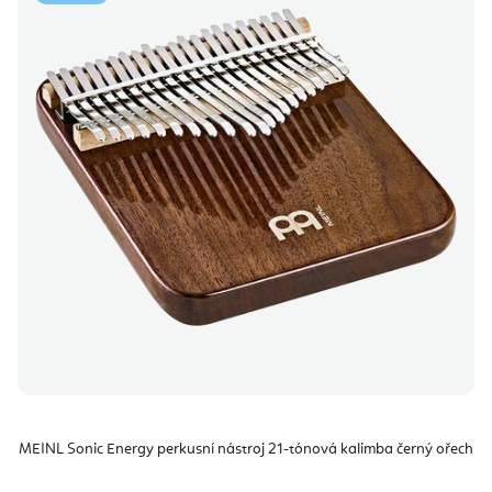
MEINL Sonic Energy perkusní nástroj 21-tónová kalimba černý ořech