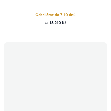
Odesíláme do 7-10 dnů
18 210 Kč
od