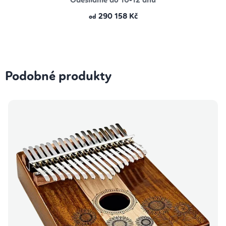
Odesíláme do 10-12 dnů
290 158 Kč
od
Podobné produkty