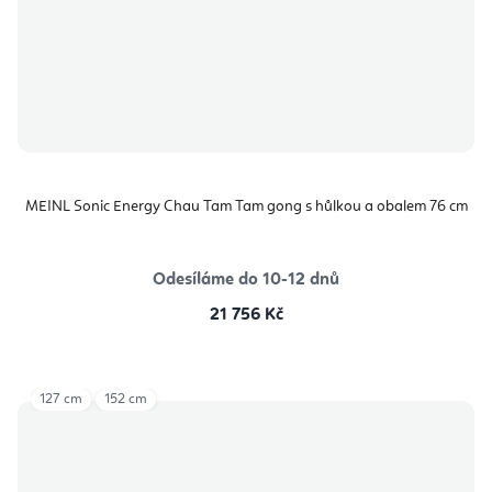
MEINL Sonic Energy Chau Tam Tam gong s hůlkou a obalem 76 cm
Odesíláme do 10-12 dnů
21 756 Kč
127 cm
152 cm