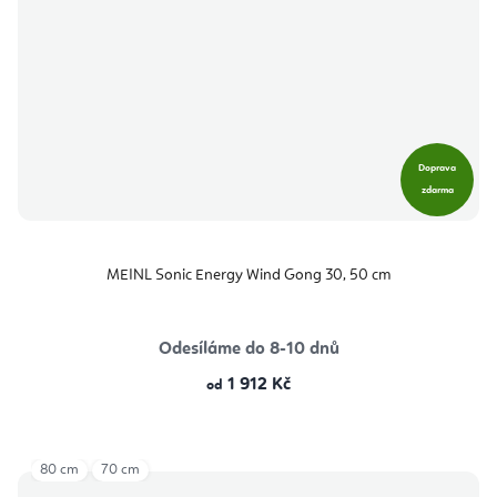
Doprava
zdarma
MEINL Sonic Energy Wind Gong 30, 50 cm
Odesíláme do 8-10 dnů
1 912 Kč
od
80 cm
70 cm