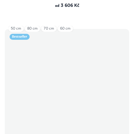
3 606 Kč
od
50 cm
80 cm
70 cm
60 cm
Bestseller