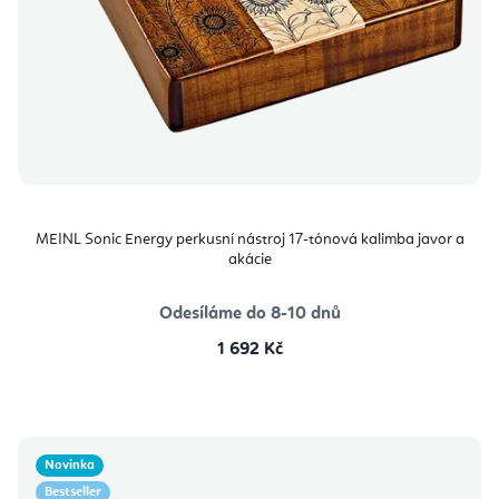
MEINL Sonic Energy perkusní nástroj 17-tónová kalimba javor a
akácie
Odesíláme do 8-10 dnů
1 692 Kč
Novinka
Bestseller