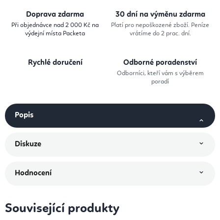
Doprava zdarma
30 dní na výměnu zdarma
Při objednávce nad 2 000 Kč na
Platí pro nepoškozené zboží. Peníze
výdejní místa Packeta
vrátíme do 2 prac. dní.
Rychlé doručení
Odborné poradenství
Odborníci, kteří vám s výběrem
poradí
Popis
Diskuze
Hodnocení
Související produkty