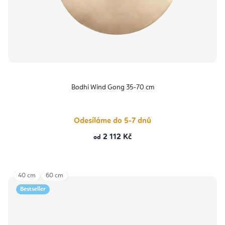
Bodhi Wind Gong 35-70 cm
Odesíláme do 5-7 dnů
2 112 Kč
od
40 cm
60 cm
Bestseller