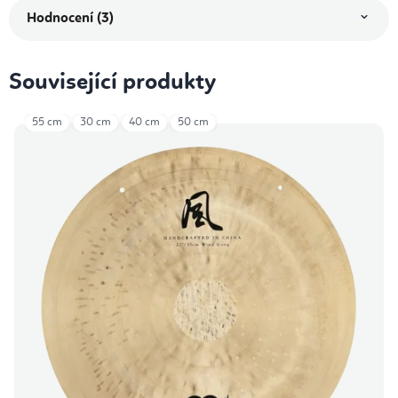
Hodnocení (3)
Související produkty
55 cm
30 cm
40 cm
50 cm