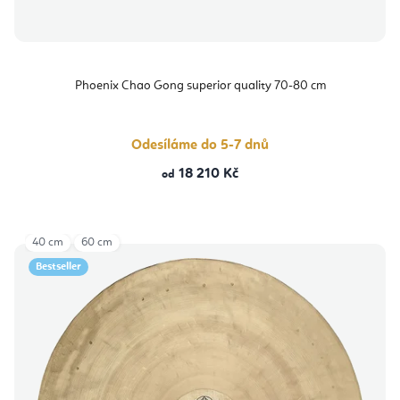
Phoenix Chao Gong superior quality 70-80 cm
Odesíláme do 5-7 dnů
18 210 Kč
od
40 cm
60 cm
Bestseller