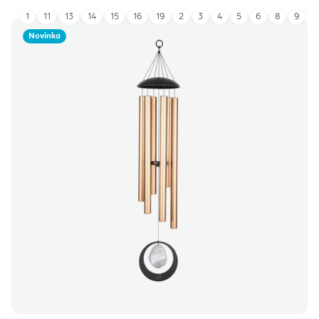
1
11
13
14
15
16
19
2
3
4
5
6
8
9
Novinka