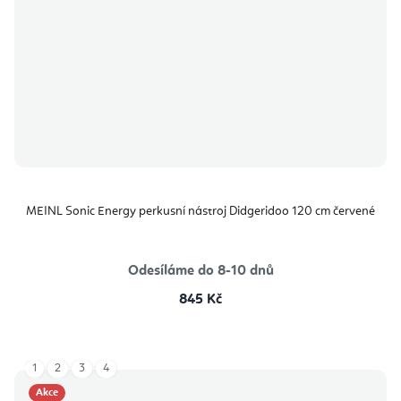
MEINL Sonic Energy perkusní nástroj Didgeridoo 120 cm červené
Odesíláme do 8-10 dnů
845 Kč
1
2
3
4
Akce