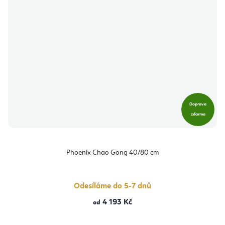
Doprava
zdarma
Phoenix Chao Gong 40/80 cm
Odesíláme do 5-7 dnů
4 193 Kč
od