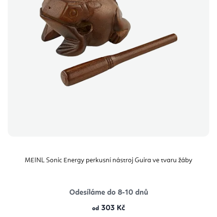
MEINL Sonic Energy perkusní nástroj Guira ve tvaru žáby
Odesíláme do 8-10 dnů
303 Kč
od