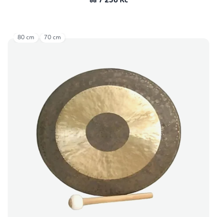
7 236 Kč
od
80 cm
70 cm