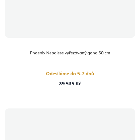
Phoenix Nepalese vyřezávaný gong 60 cm
Odesíláme do 5-7 dnů
39 535 Kč