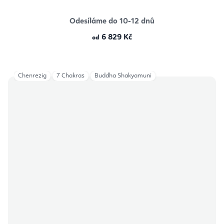
Odesíláme do 10-12 dnů
6 829 Kč
od
Chenrezig
7 Chakras
Buddha Shakyamuni