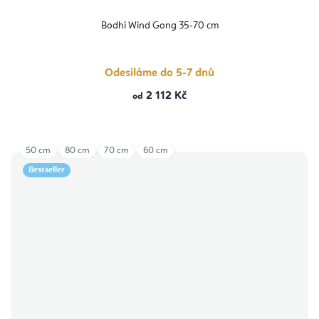
Bodhi Wind Gong 35-70 cm
Odesíláme do 5-7 dnů
2 112 Kč
od
50 cm
80 cm
70 cm
60 cm
Bestseller