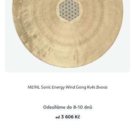
MEINL Sonic Energy Wind Gong Květ života
Odesíláme do 8-10 dnů
3 606 Kč
od