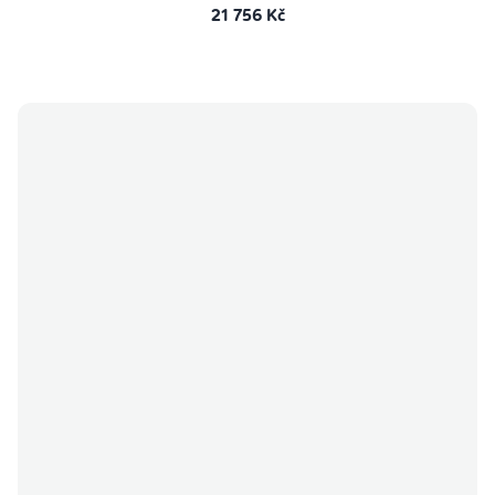
21 756 Kč