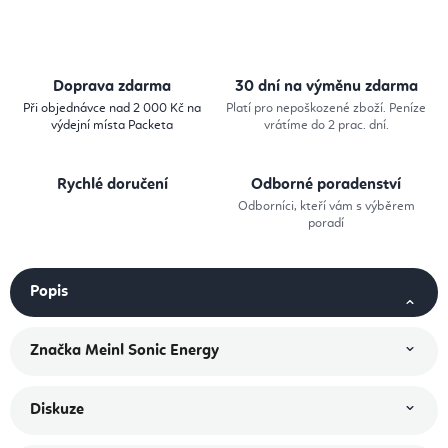
Doprava zdarma
30 dní na výměnu zdarma
Při objednávce nad 2 000 Kč na
Platí pro nepoškozené zboží. Peníze
výdejní místa Packeta
vrátíme do 2 prac. dní.
Rychlé doručení
Odborné poradenství
Odborníci, kteří vám s výběrem
poradí
Popis
Značka
Meinl Sonic Energy
Diskuze