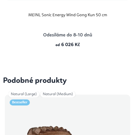
MEINL Sonic Energy Wind Gong Kun 50 cm
Odesíláme do 8-10 dnů
6 026 Kč
od
Podobné produkty
Natural (Large)
Natural (Medium)
Bestseller