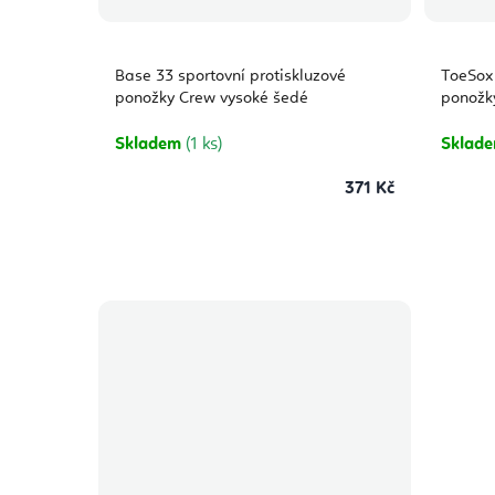
Base 33 sportovní protiskluzové
ToeSox 
ponožky Crew vysoké šedé
ponožk
Skladem
(1 ks)
Sklad
371 Kč