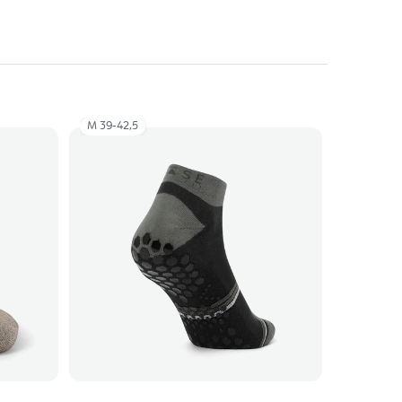
M 39-42,5