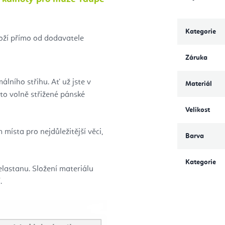
Kategorie
boží přímo od dodavatele
Záruka
lního střihu. Ať už jste v
Materiál
o volně střižené pánské
Velikost
místa pro nejdůležitější věci,
Barva
Kategorie
elastanu. Složení materiálu
.