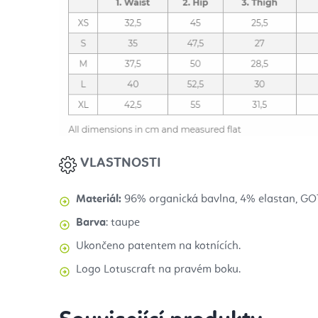
VLASTNOSTI
Materiál:
96% organická bavlna, 4% elastan,
GOT
Barva
: taupe
Ukončeno patentem na kotnících.
Logo Lotuscraft na pravém boku.