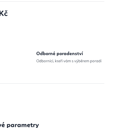
 Kč
:
Odborné poradenství
Odborníci, kteří vám s výběrem poradí
vé parametry