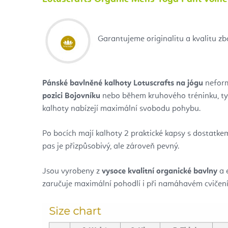
Garantujeme originalitu a kvalitu z
Pánské bavlněné kalhoty Lotuscrafts na jógu
neformá
pozici Bojovníku
nebo během kruhového tréninku, tyt
kalhoty nabízejí maximální svobodu pohybu.
Po bocích mají kalhoty 2 praktické kapsy s dostatkem 
pas je přizpůsobivý, ale zároveň pevný.
Jsou vyrobeny z
vysoce kvalitní organické bavlny
a 
zaručuje maximální pohodlí i při namáhavém cvičení