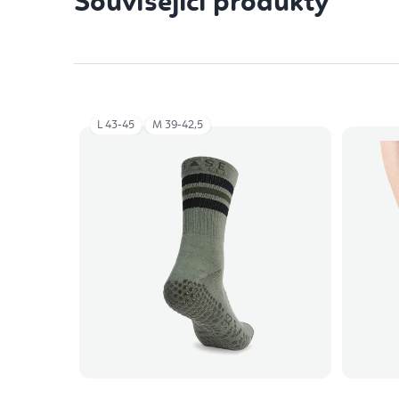
Související produkty
L 43-45
M 39-42,5