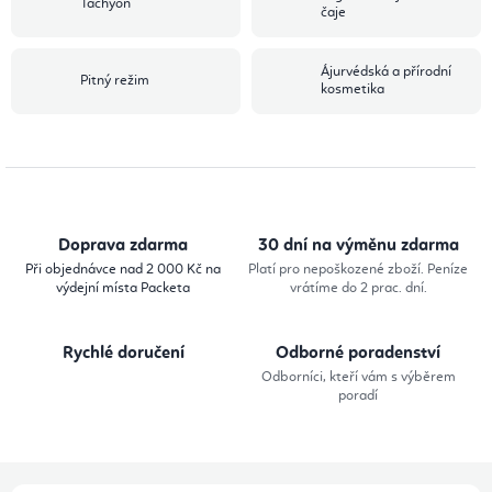
Tachyon
čaje
Ájurvédská a přírodní
Pitný režim
kosmetika
Doprava zdarma
30 dní na výměnu zdarma
Při objednávce nad 2 000 Kč na
Platí pro nepoškozené zboží. Peníze
výdejní místa Packeta
vrátíme do 2 prac. dní.
Rychlé doručení
Odborné poradenství
Odborníci, kteří vám s výběrem
poradí