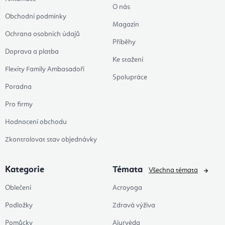
O nás
Obchodní podmínky
Magazín
Ochrana osobních údajů
Příběhy
Doprava a platba
Ke stažení
Flexity Family Ambasadoři
Spolupráce
Poradna
Pro firmy
Hodnocení obchodu
Zkontrolovat stav objednávky
Kategorie
Témata
Všechna témata
Oblečení
Acroyoga
Podložky
Zdravá výživa
Pomůcky
Ajurvéda