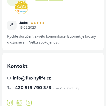
Jarka
15.06.2023
Rychlé doručení, skvělá komunikace. Bubínek je krásný
a úžasně zní. Velká spokojenost.
Kontakt
info
@
flexitylife.cz
+420 519 790 373