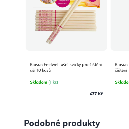
Biosun Feelwell ušní svíčky pro čištění
Biosun 
uší 10 kusů
čištění 
Skladem
(1 ks)
Sklad
477 Kč
Podobné produkty