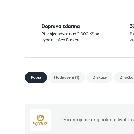
Doprava zdarma
3
Při objednávce nad 2 000 Kč na
Pl
výdejní místa Packeta
vr
Popis
Hodnocení (1)
Diskuze
Značka
"Garantujeme originalitu a kvalitu