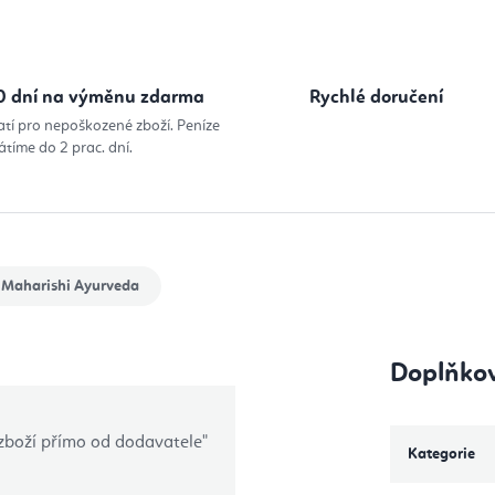
0 dní na výměnu zdarma
Rychlé doručení
atí pro nepoškozené zboží. Peníze
átíme do 2 prac. dní.
Maharishi Ayurveda
Doplňko
 zboží přímo od dodavatele"
Kategorie