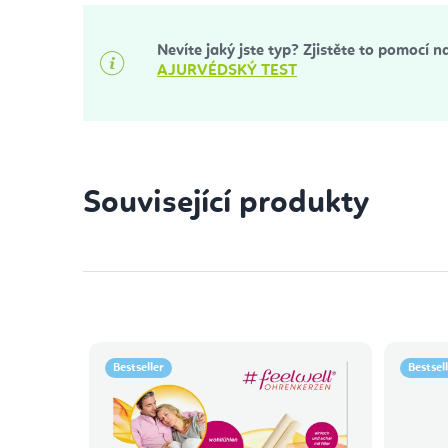
Nevíte jaký jste typ? Zjistěte to pomocí n
AJURVÉDSKÝ TEST
Související produkty
Bestseller
Bestsel