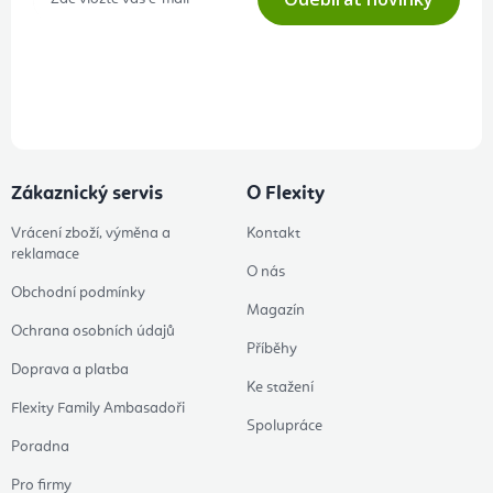
Přihlášením odběru souhlasíte s
podmínkami ochrany osobních
údajů
Zákaznický servis
O Flexity
Vrácení zboží, výměna a
Kontakt
reklamace
O nás
Obchodní podmínky
Magazín
Ochrana osobních údajů
Příběhy
Doprava a platba
Ke stažení
Flexity Family Ambasadoři
Spolupráce
Poradna
Pro firmy