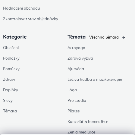
Hodnocení obchodu
Zkontrolovat stav objednávky
Kategorie
Témata
Všechna témata
Oblečení
Acroyoga
Podložky
Zdravá výživa
Pomůcky
Ajurvéda
Zdraví
Léčivá hudba a muzikoterapie
Doplňky
Jóga
Slevy
Pro studia
Témata
Pilates
Kancelář & homeoffice
Zen a meditace