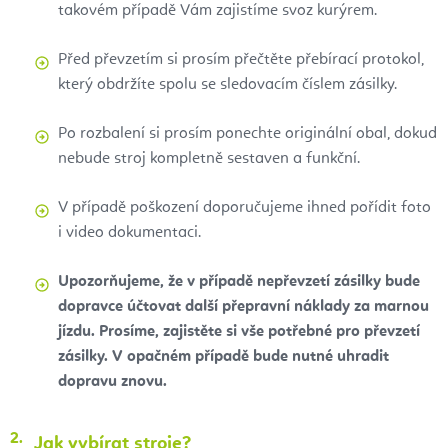
takovém případě Vám zajistíme svoz kurýrem.
Před převzetím si prosím přečtěte přebírací protokol,
který obdržíte spolu se sledovacím číslem zásilky.
Po rozbalení si prosím ponechte originální obal, dokud
nebude stroj kompletně sestaven a funkční.
V případě poškození doporučujeme ihned pořídit foto
i video dokumentaci.
Upozorňujeme, že v případě nepřevzetí zásilky bude
dopravce účtovat další přepravní náklady za marnou
jízdu. Prosíme, zajistěte si vše potřebné pro převzetí
zásilky. V opačném případě bude nutné uhradit
dopravu znovu.
Jak vybírat stroje?