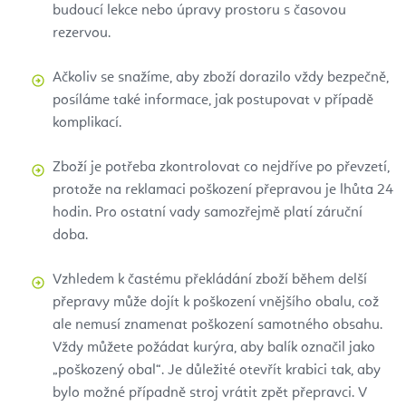
budoucí lekce nebo úpravy prostoru s časovou
rezervou.
Ačkoliv se snažíme, aby zboží dorazilo vždy bezpečně,
posíláme také informace, jak postupovat v případě
komplikací.
Zboží je potřeba zkontrolovat co nejdříve po převzetí,
protože na reklamaci poškození přepravou je lhůta 24
hodin. Pro ostatní vady samozřejmě platí záruční
doba.
Vzhledem k častému překládání zboží během delší
přepravy může dojít k poškození vnějšího obalu, což
ale nemusí znamenat poškození samotného obsahu.
Vždy můžete požádat kurýra, aby balík označil jako
„poškozený obal“. Je důležité otevřít krabici tak, aby
bylo možné případně stroj vrátit zpět přepravci. V