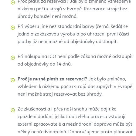
Proč platit za rezervaci? Jak bylo zmíněno vzhledem k
nízkému počtu strojů v Evropě. Rezervace stroje bez
úhrady bohužel není možná.
Při výběru jiné než standardní barvy (černá, šedá) se
jedná o zakázkovou výrobu a po uhrazení první části
platby již není možné od objednávky odstoupit.
Při nákupu na IČO není podle zákona možné odstoupit
od objednávky do 14 dnů.
Proč je nutné platit za rezervaci?
Jak bylo zmíněno,
vzhledem k nízkému počtu strojů dostupných v Evropě
není možné stroj rezervovat bez úhrady.
Ze zkušenosti a i přes naši snahu může dojít ke
zpoždění dodání, jelikož do celého procesu vstupují
externí zpracovatelé a mezinárodní doprava může být
někdy nepředvídatelná. Doporučujeme proto plánovat