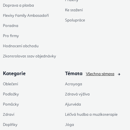
Příběhy
Doprava a platba
Ke stažení
Flexity Family Ambasadoři
Spolupráce
Poradna
Pro firmy
Hodnocení obchodu
Zkontrolovat stav objednávky
Kategorie
Témata
Všechna témata
Oblečení
Acroyoga
Podložky
Zdravá výživa
Pomůcky
Ajurvéda
Zdraví
Léčivá hudba a muzikoterapie
Doplňky
Jóga