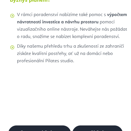
byznys plánem?
V rámci poradenství nabízíme také pomoc s
výpočtem
návratnosti investice a návrhu prostoru
pomocí
vizualizačního online nástroje. Neváhejte nás požádat
o radu, snažíme se nabízet komplexní poradenství.
Díky našemu přehledu trhu a zkušeností ze zahraničí
získáte kvalitní postřehy, ať už na domácí nebo
profesionální Pilates studio.