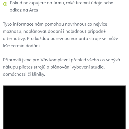
Pokud nakupujete na firmu, také firemní údaje nebo
odkaz na Ares
Tyto informace nám pomohou navrhnout co nejvíce
možností, naplánovat dodání i nabídnout případné
alternativy. Pro každou barevnou variantu stroje se může
lišit termín dodání.
Připravili jsme pro Vás komplexní přehled všeho co se týká
nákupu pilates strojů a plánování vybavení studia,
domácnosti či kliniky.