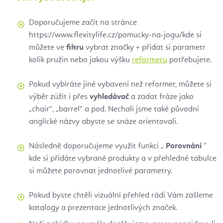
Doporučujeme začít na stránce
https://www.flexitylife.cz/pomucky-na-jogu/kde si
můžete ve
filtru
vybrat značky + přidat si parametr
kolik pružin nebo jakou výšku
reformeru
potřebujete.
Pokud vybíráte jiné vybavení než reformer, můžete si
výběr zúžit i přes
vyhledávač
a zadat fráze jako
„chair“, „barrel“ a pod. Nechali jsme také původní
anglické názvy abyste se snáze orientovali.
Následně doporučujeme využít funkci „
Porovnání
“
kde si přidáte vybrané produkty a v přehledné tabulce
si můžete porovnat jednotlivé parametry.
Pokud byste chtěli vizuální přehled rádi Vám zašleme
katalogy a prezentace jednotlivých značek.