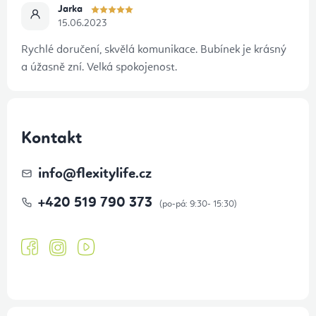
Jarka
15.06.2023
Rychlé doručení, skvělá komunikace. Bubínek je krásný
a úžasně zní. Velká spokojenost.
Kontakt
info
@
flexitylife.cz
+420 519 790 373