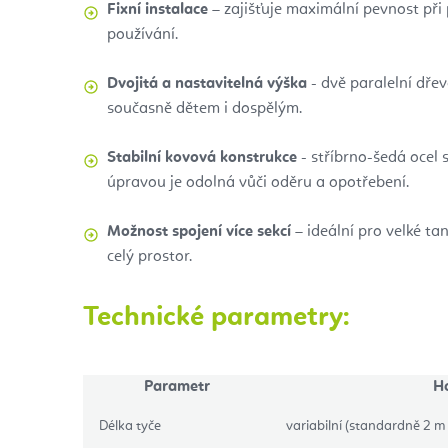
Fixní instalace
– zajišťuje maximální pevnost při
používání.
Dvojitá a nastavitelná výška
- dvě paralelní dřev
současně dětem i dospělým.
Stabilní kovová konstrukce
- stříbrno-šedá ocel
úpravou je odolná vůči oděru a opotřebení.
Možnost spojení více sekcí
– ideální pro velké tan
celý prostor.
Technické parametry:
Parametr
H
Délka tyče
variabilní (standardně 2 m