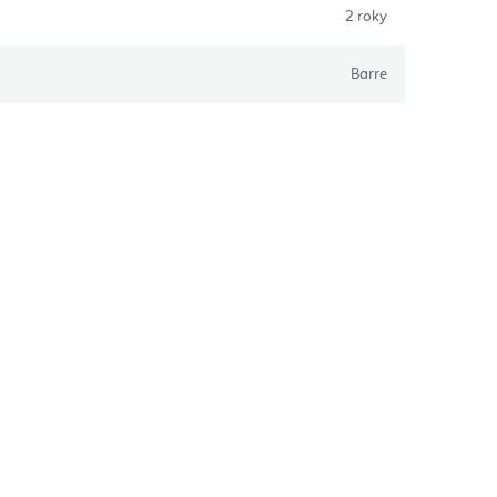
2 roky
Barre