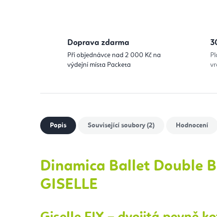
Doprava zdarma
3
Při objednávce nad 2 000 Kč na
Pl
výdejní místa Packeta
vr
Popis
Související soubory (2)
Hodnocení
Dinamica Ballet Double Ba
GISELLE