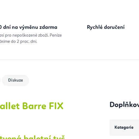
0 dní na výměnu zdarma
Rychlé doručení
atí pro nepoškozené zboží. Peníze
átíme do 2 prac. dní.
Diskuze
Doplňko
llet Barre FIX
Kategorie