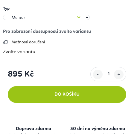
Typ
Možnosti doručení
Zvolte variantu
895 Kč
Měrná cena:
DO KOŠÍKU
Doprava zdarma
30 dní na výměnu zdarma