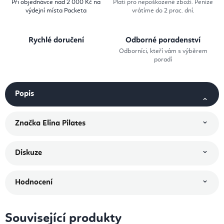
Při objednávce nad 2 000 Kč na
Platí pro nepoškozené zboží. Peníze
výdejní místa Packeta
vrátíme do 2 prac. dní.
Rychlé doručení
Odborné poradenství
Odborníci, kteří vám s výběrem
poradí
Popis
Značka
Elina Pilates
Diskuze
Hodnocení
Související produkty