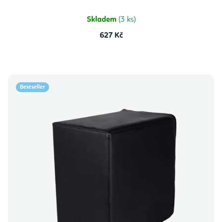
Skladem
(3 ks)
627 Kč
Bestseller