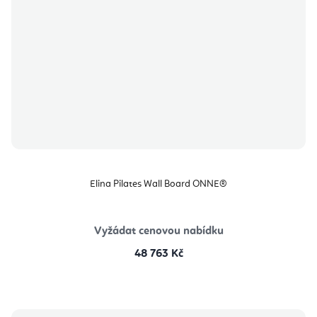
Elina Pilates Wall Board ONNE®
Vyžádat cenovou nabídku
48 763 Kč