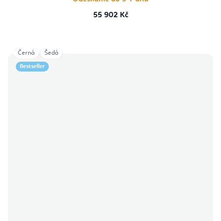
55 902 Kč
Černá
Šedá
Bestseller