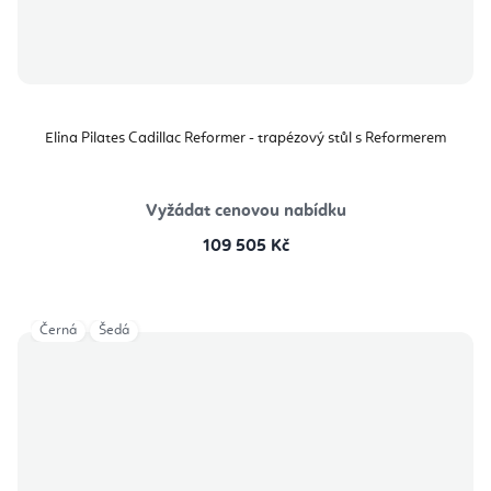
Elina Pilates Cadillac Reformer - trapézový stůl s Reformerem
Vyžádat cenovou nabídku
109 505 Kč
Černá
Šedá