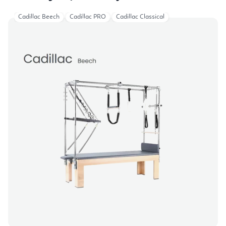
Cadillac Beech
Cadillac PRO
Cadillac Classical