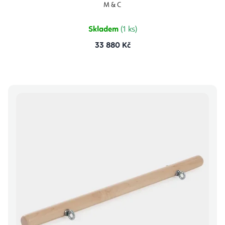
M & C
Skladem
(1 ks)
33 880 Kč