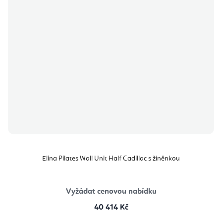
Elina Pilates Wall Unit Half Cadillac s žíněnkou
Vyžádat cenovou nabídku
40 414 Kč