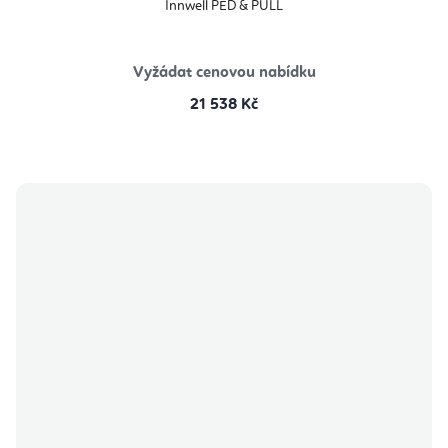
Innwell PED & PULL
Vyžádat cenovou nabídku
21 538 Kč