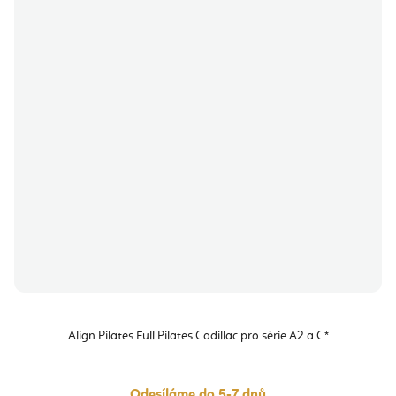
Align Pilates Full Pilates Cadillac pro série A2 a C*
Odesíláme do 5-7 dnů