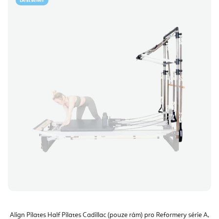
Bestseller
Align Pilates Half Pilates Cadillac (pouze rám) pro Reformery série A,