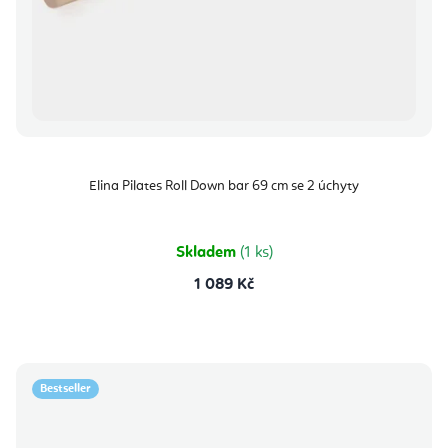
Elina Pilates Roll Down bar 69 cm se 2 úchyty
Skladem
(1 ks)
1 089 Kč
Bestseller