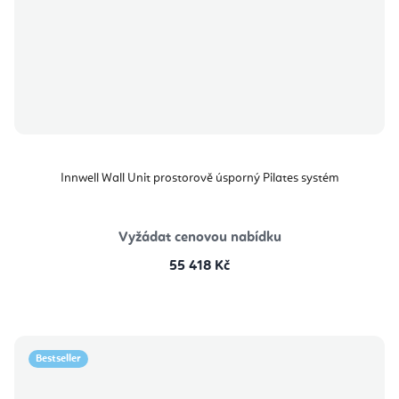
Innwell Wall Unit prostorově úsporný Pilates systém
Vyžádat cenovou nabídku
55 418 Kč
Bestseller