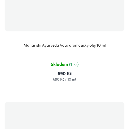
Maharishi Ayurveda Vata aromatický olej 10 ml
Skladem
(1 ks)
690 Kč
Měrná
690 Kč / 10 ml
cena: