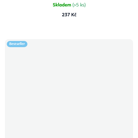
hvězdiček.
Skladem
(>5 ks)
237 Kč
Bestseller