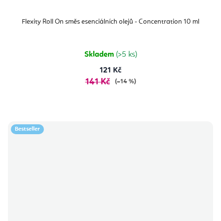
Flexity Roll On směs esenciálních olejů - Concentration 10 ml
Skladem
(>5 ks)
121 Kč
141 Kč
(–14 %)
Bestseller