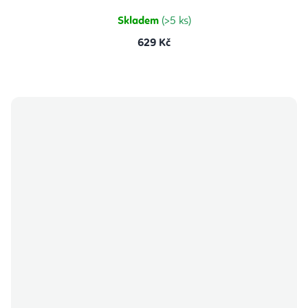
5
hvězdiček.
Skladem
(>5 ks)
629 Kč